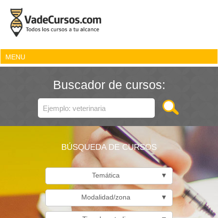
MENU
Buscador de cursos:
BÚSQUEDA DE CURSOS
Temática
▼
Modalidad/zona
▼