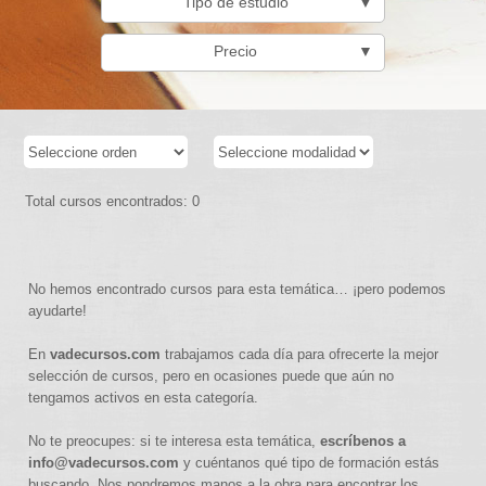
Tipo de estudio
▼
Precio
▼
Total cursos encontrados: 0
No hemos encontrado cursos para esta temática… ¡pero podemos
ayudarte!
En
vadecursos.com
trabajamos cada día para ofrecerte la mejor
selección de cursos, pero en ocasiones puede que aún no
tengamos activos en esta categoría.
No te preocupes: si te interesa esta temática,
escríbenos a
info@vadecursos.com
y cuéntanos qué tipo de formación estás
buscando. Nos pondremos manos a la obra para encontrar los