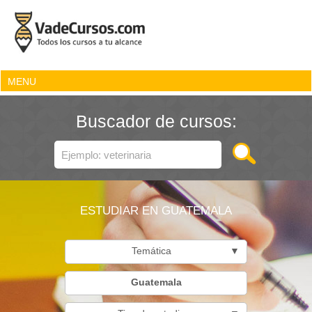
MENU
Buscador de cursos:
ESTUDIAR EN GUATEMALA
Temática
▼
Guatemala