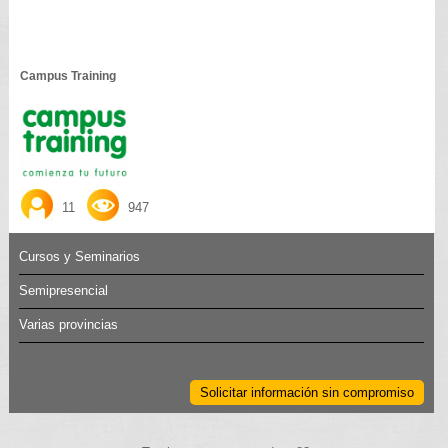
Campus Training
11
947
Cursos y Seminarios
Semipresencial
Varias provincias
Solicitar información sin compromiso