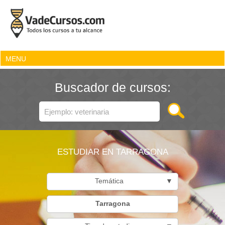
MENU
Buscador de cursos:
ESTUDIAR EN TARRAGONA
Temática
▼
Tarragona