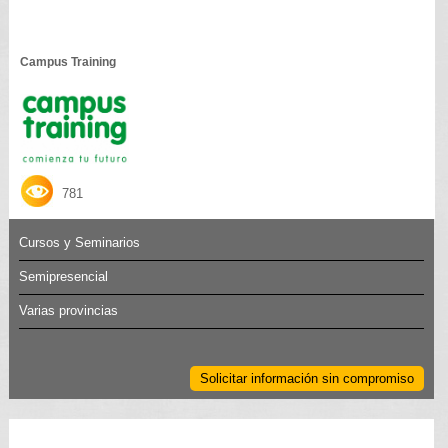
Campus Training
781
Cursos y Seminarios
Semipresencial
Varias provincias
Solicitar información sin compromiso