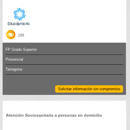
188
FP Grado Superior
Presencial
Tarragona
Solicitar información sin compromiso
Atención Sociosanitaria a personas en domicilio