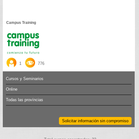
Campus Training
1
776
Cursos y Seminarios
Online
Todas las províncias
Solicitar información sin compromiso