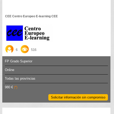
CEE Centro Europeo E-learning CEE
6
516
FP Grado Superior
Online
Todas las províncias
980 €
(*)
Solicitar información sin compromiso