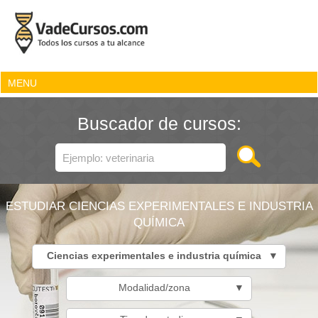
MENU
Buscador de cursos:
ESTUDIAR CIENCIAS EXPERIMENTALES E INDUSTRIA
QUÍMICA
Ciencias experimentales e industria química
▼
Modalidad/zona
▼