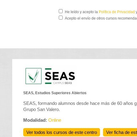
He leído y acepto la
Política de Privacidad
y
Acepto el envío de otros cursos recomenda
SEAS, Estudios Superiores Abiertos
SEAS, formando alumnos desde hace más de 60 años gra
Grupo San Valero.
Modalidad:
Online
Ver todos los cursos de este centro
Ver ficha de es