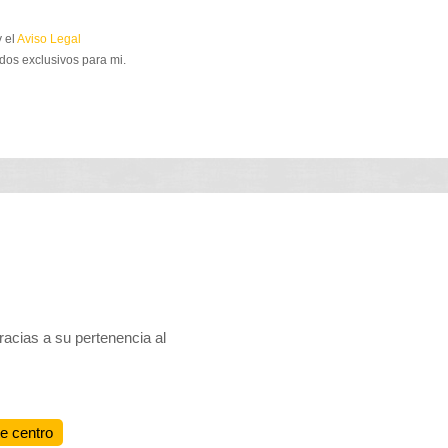
 el
Aviso Legal
dos exclusivos para mi.
cias a su pertenencia al
te centro