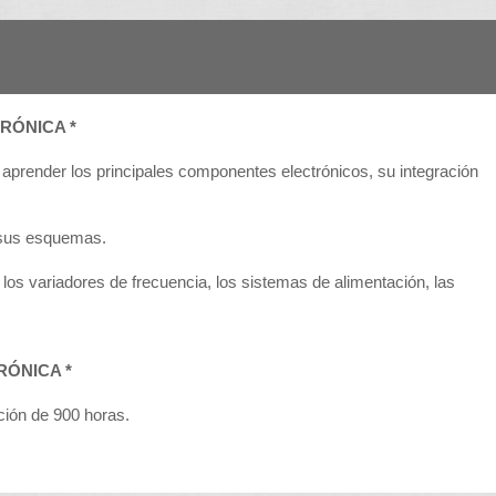
RÓNICA *
s aprender los principales componentes electrónicos, su integración
y sus esquemas.
los variadores de frecuencia, los sistemas de alimentación, las
RÓNICA *
ación de 900 horas.