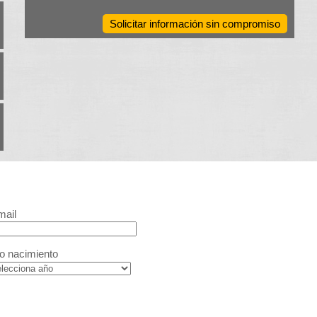
Solicitar información sin compromiso
mail
o nacimiento