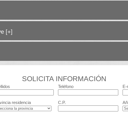
ave
[+]
SOLICITA INFORMACIÓN
llidos
Teléfono
E-
vincia residencia
C.P.
Añ