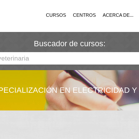
CURSOS
CENTROS
ACERCA DE...
Buscador de cursos:
PECIALIZACIÓN EN ELECTRICIDAD Y