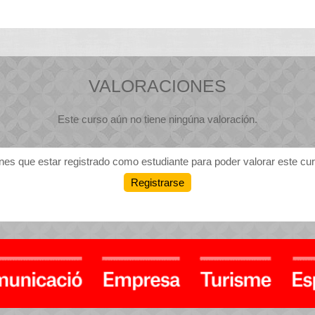
VALORACIONES
Este curso aún no tiene ningúna valoración.
nes que estar registrado como estudiante para poder valorar este cu
Registrarse