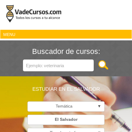
MENU
Buscador de cursos:
ESTUDIAR EN EL SALVADOR
Temática
▼
El Salvador