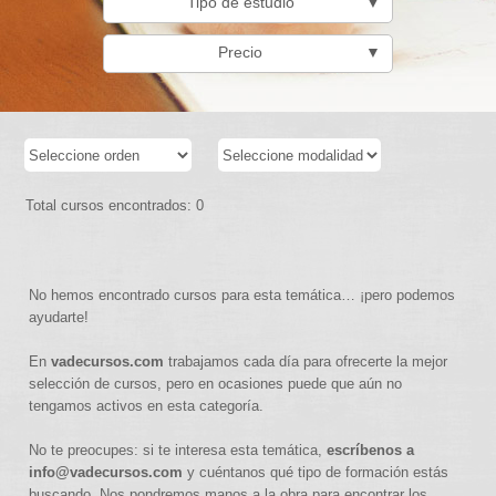
Tipo de estudio
▼
Precio
▼
Total cursos encontrados: 0
No hemos encontrado cursos para esta temática… ¡pero podemos
ayudarte!
En
vadecursos.com
trabajamos cada día para ofrecerte la mejor
selección de cursos, pero en ocasiones puede que aún no
tengamos activos en esta categoría.
No te preocupes: si te interesa esta temática,
escríbenos a
info@vadecursos.com
y cuéntanos qué tipo de formación estás
buscando. Nos pondremos manos a la obra para encontrar los