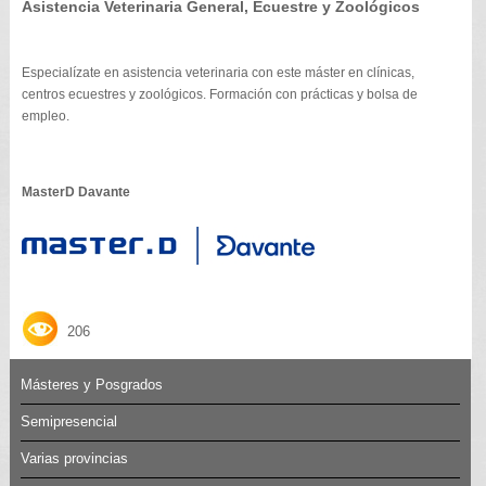
Asistencia Veterinaria General, Ecuestre y Zoológicos
Especialízate en asistencia veterinaria con este máster en clínicas,
centros ecuestres y zoológicos. Formación con prácticas y bolsa de
empleo.
MasterD Davante
206
Másteres y Posgrados
Semipresencial
Varias provincias