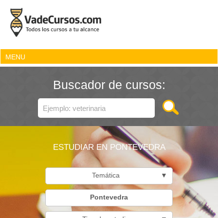
MENU
Buscador de cursos:
ESTUDIAR EN PONTEVEDRA
Temática
▼
Pontevedra