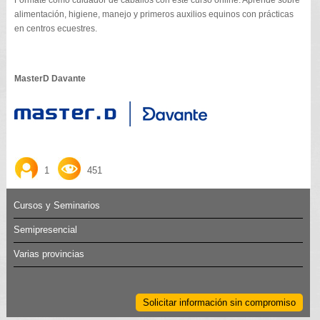
Fórmate como cuidador de caballos con este curso online. Aprende sobre
alimentación, higiene, manejo y primeros auxilios equinos con prácticas
en centros ecuestres.
MasterD Davante
1
451
Cursos y Seminarios
Semipresencial
Varias provincias
Solicitar información sin compromiso