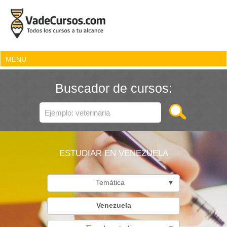
MENU
Buscador de cursos:
ESTUDIAR EN VENEZUELA
Temática
▼
Venezuela