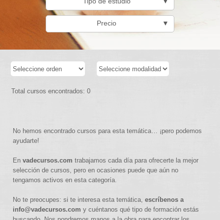
Tipo de estudio
▼
Precio
▼
Total cursos encontrados: 0
No hemos encontrado cursos para esta temática… ¡pero podemos
ayudarte!
En
vadecursos.com
trabajamos cada día para ofrecerte la mejor
selección de cursos, pero en ocasiones puede que aún no
tengamos activos en esta categoría.
No te preocupes: si te interesa esta temática,
escríbenos a
info@vadecursos.com
y cuéntanos qué tipo de formación estás
buscando. Nos pondremos manos a la obra para encontrar los