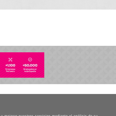
o y mejorar nuestros servicios mediante el análisis de su