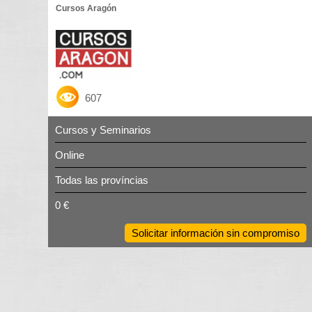
Cursos Aragón
607
Cursos y Seminarios
Online
Todas las províncias
0 €
Solicitar información sin compromiso