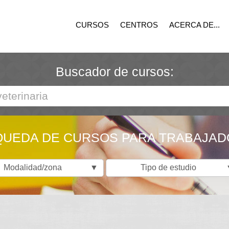
CURSOS
CENTROS
ACERCA DE...
Buscador de cursos:
UEDA DE CURSOS PARA TRABAJA
Modalidad/zona
▼
Tipo de estudio