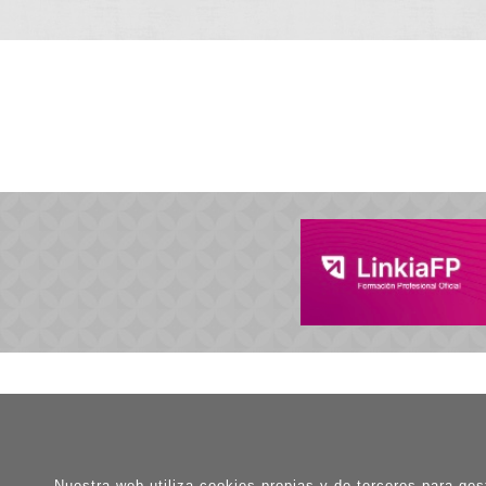
Nuestra web utiliza cookies propias y de terceros para gest