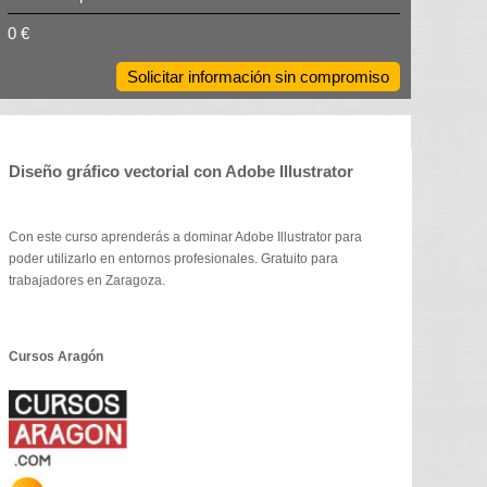
0 €
Solicitar información sin compromiso
Diseño gráfico vectorial con Adobe Illustrator
Con este curso aprenderás a dominar Adobe Illustrator para
poder utilizarlo en entornos profesionales. Gratuito para
trabajadores en Zaragoza.
Cursos Aragón