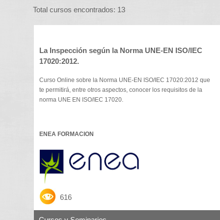
Total cursos encontrados: 13
La Inspección según la Norma UNE-EN ISO/IEC
17020:2012.
Curso Online sobre la Norma UNE-EN ISO/IEC 17020:2012 que
te permitirá, entre otros aspectos, conocer los requisitos de la
norma UNE EN ISO/IEC 17020.
ENEA FORMACION
616
Cursos y Seminarios