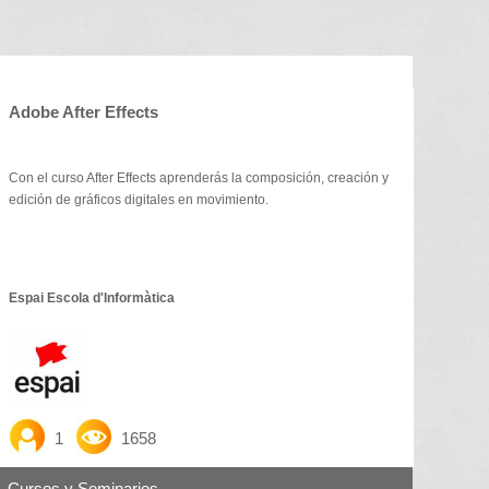
Adobe After Effects
Con el curso After Effects aprenderás la composición, creación y
edición de gráficos digitales en movimiento.
Espai Escola d'Informàtica
1
1658
Cursos y Seminarios