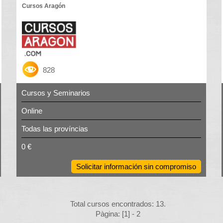
Cursos Aragón
828
Cursos y Seminarios
Online
Todas las províncias
0 €
Solicitar información sin compromiso
Total cursos encontrados: 13.
Pàgina: [1] -
2