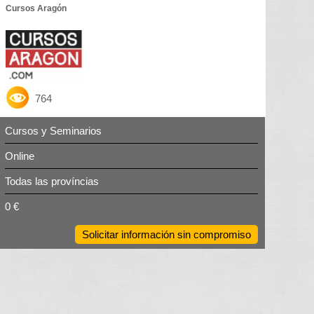
Cursos Aragón
764
Cursos y Seminarios
Online
Todas las províncias
0 €
Solicitar información sin compromiso