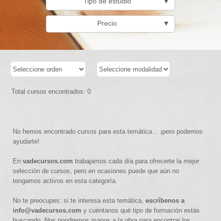
Tipo de estudio
▼
Precio
▼
Total cursos encontrados: 0
No hemos encontrado cursos para esta temática… ¡pero podemos
ayudarte!
En
vadecursos.com
trabajamos cada día para ofrecerte la mejor
selección de cursos, pero en ocasiones puede que aún no
tengamos activos en esta categoría.
No te preocupes: si te interesa esta temática,
escríbenos a
info@vadecursos.com
y cuéntanos qué tipo de formación estás
buscando. Nos pondremos manos a la obra para encontrar los