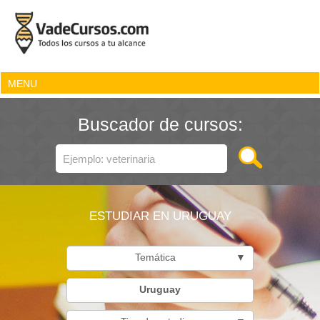
MENU
Buscador de cursos:
ESTUDIAR EN URUGUAY
Temática
▼
Uruguay