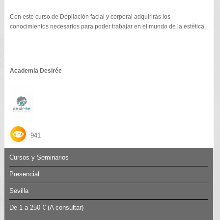
Con este curso de Depilación facial y corporal adquirirás los
conocimientos necesarios para poder trabajar en el mundo de la estética.
Academia Desirée
941
Cursos y Seminarios
Presencial
Sevilla
De 1 a 250 €
(A consultar)