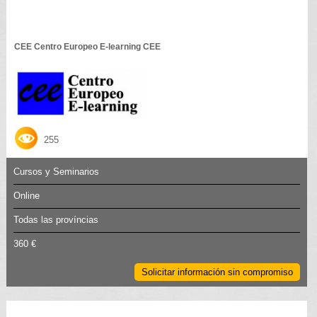
CEE Centro Europeo E-learning CEE
255
Cursos y Seminarios
Online
Todas las províncias
360 €
Solicitar información sin compromiso