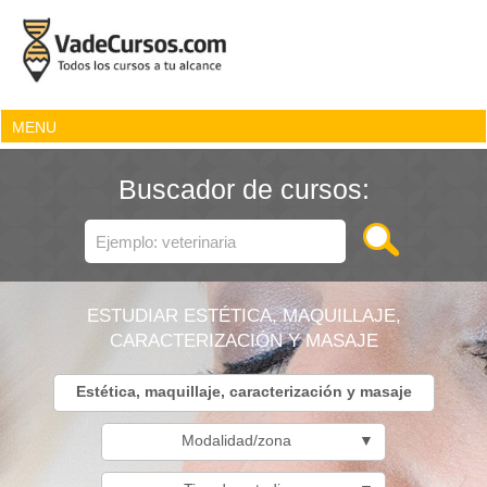
MENU
Buscador de cursos:
ESTUDIAR ESTÉTICA, MAQUILLAJE,
CARACTERIZACIÓN Y MASAJE
Estética, maquillaje, caracterización y masaje
Modalidad/zona
▼