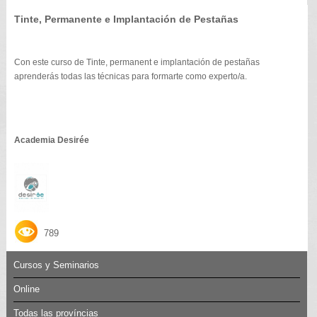
Tinte, Permanente e Implantación de Pestañas
Con este curso de Tinte, permanent e implantación de pestañas
aprenderás todas las técnicas para formarte como experto/a.
Academia Desirée
789
Cursos y Seminarios
Online
Todas las províncias