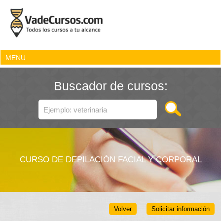
MENU
Buscador de cursos:
CURSO DE DEPILACIÓN FACIAL Y CORPORAL
Volver
Solicitar información