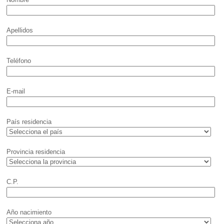
Apellidos
Teléfono
E-mail
País residencia
Provincia residencia
C.P.
Año nacimiento