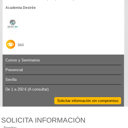
Academia Desirée
944
Cursos y Seminarios
Presencial
Sevilla
De 1 a 250 €
(A consultar)
Solicitar información sin compromiso
SOLICITA INFORMACIÓN
Nombre