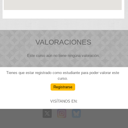
VALORACIONES
Este curso aún no tiene ningúna valoración.
Tienes que estar registrado como estudiante para poder valorar este
curso.
Registrarse
VISÍTANOS EN: