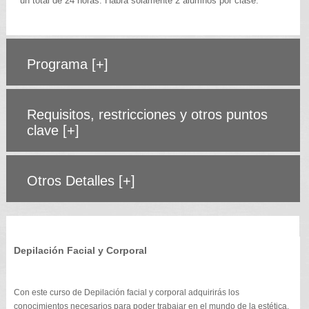
un total de 24 horas. Habrá solamente 2 alumnos por clase.
Programa
[+]
Requisitos, restricciones y otros puntos
clave
[+]
Otros Detalles
[+]
Depilación Facial y Corporal
Con este curso de Depilación facial y corporal adquirirás los
conocimientos necesarios para poder trabajar en el mundo de la estética.