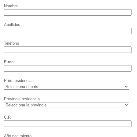
Nombre
Apellidos
Teléfono
E-mail
País residencia
Provincia residencia
C.P.
Año nacimiento