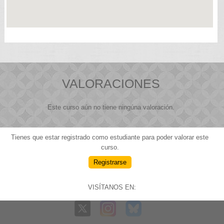
VALORACIONES
Este curso aún no tiene ningúna valoración.
Tienes que estar registrado como estudiante para poder valorar este
curso.
Registrarse
VISÍTANOS EN: