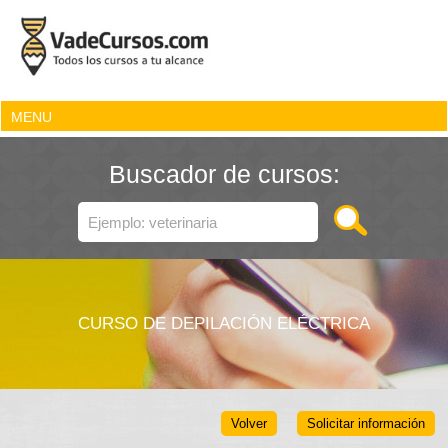
MENU
Buscador de cursos:
CURSO DE DEPILACIÓN ELÉCTRICA
Volver
Solicitar información