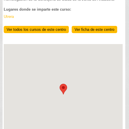
Lugares donde se imparte este curso:
Utrera
Ver todos los cursos de este centro
Ver ficha de este centro