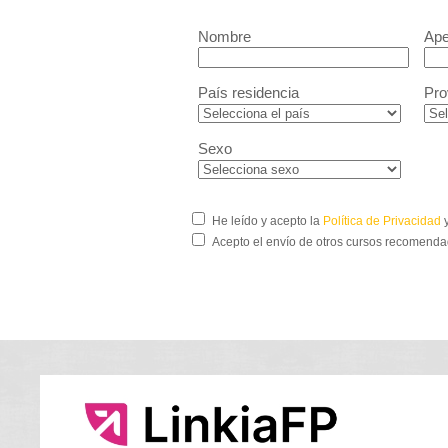
Nombre
Ape
País residencia
Pro
Sexo
He leído y acepto la
Política de Privacidad
y
Acepto el envío de otros cursos recomenda