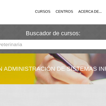
CURSOS
CENTROS
ACERCA DE...
Buscador de cursos:
 ADMINISTRACIÓN DE SISTEMAS I