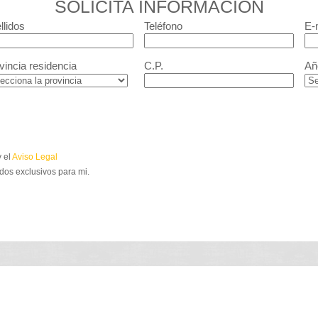
SOLICITA INFORMACIÓN
llidos
Teléfono
E-
vincia residencia
C.P.
Añ
 el
Aviso Legal
dos exclusivos para mi.