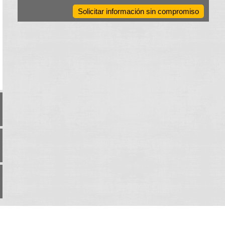
Solicitar información sin compromiso