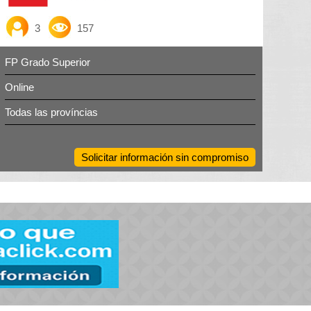
3
157
FP Grado Superior
Online
Todas las províncias
Solicitar información sin compromiso