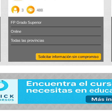
3
488
FP Grado Superior
Online
Todas las províncias
Solicitar información sin compromiso