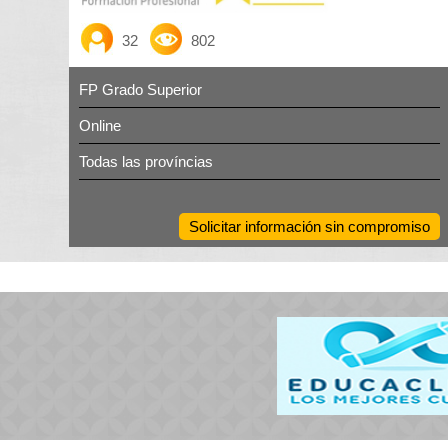
32
802
FP Grado Superior
Online
Todas las províncias
Solicitar información sin compromiso