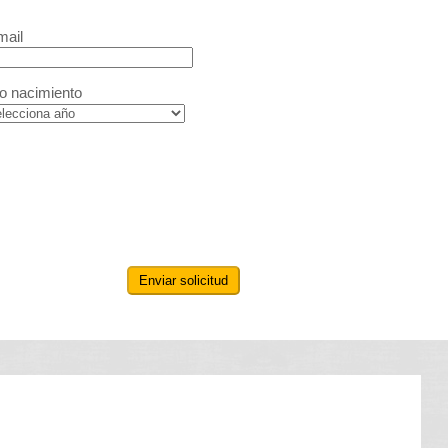
mail
o nacimiento
Enviar solicitud