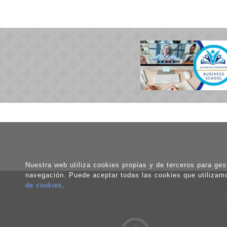
Nuestra web utiliza cookies propias y de terceros para gest
navegación. Puede aceptar todas las cookies que utilizam
de cookies
.
C/ G