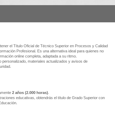
ener el Título Oficial de Técnico Superior en Procesos y Calidad
 Formación Profesional. Es una alternativa ideal para quienes no
rmación online completa, adaptada a su ritmo.
 personalizado, materiales actualizados y avisos de
uridad.
damente
2 años (2.000 horas)
.
aciones educativas, obtendrás el título de Grado Superior con
 Educación.