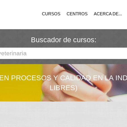
CURSOS
CENTROS
ACERCA DE...
Buscador de cursos:
EN PROCESOS Y CALIDAD EN LA IND
LIBRES)