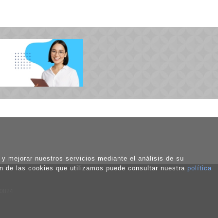
o y mejorar nuestros servicios mediante el análisis de su
ón de las cookies que utilizamos puede consultar nuestra
política
50824