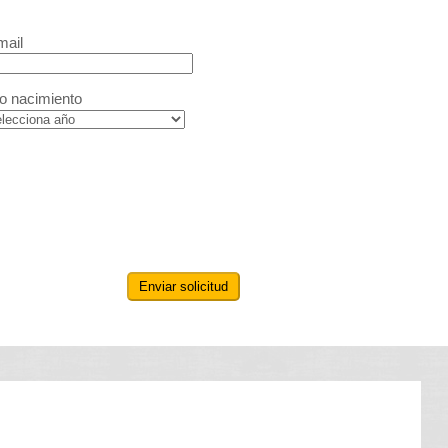
mail
o nacimiento
Enviar solicitud