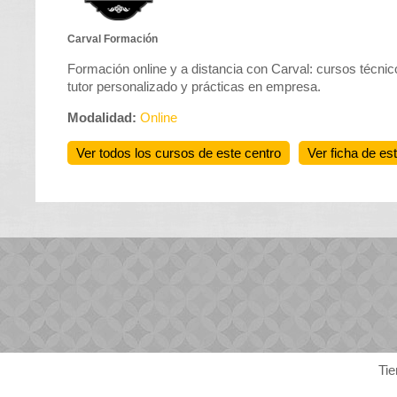
Carval Formación
Formación online y a distancia con Carval: cursos técnico
tutor personalizado y prácticas en empresa.
Modalidad:
Online
Ver todos los cursos de este centro
Ver ficha de es
Tie