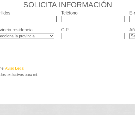
SOLICITA INFORMACIÓN
llidos
Teléfono
E-
vincia residencia
C.P.
Añ
 el
Aviso Legal
dos exclusivos para mi.