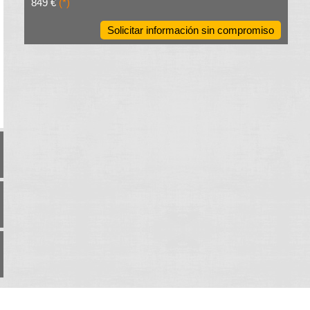
849 €
(*)
Solicitar información sin compromiso