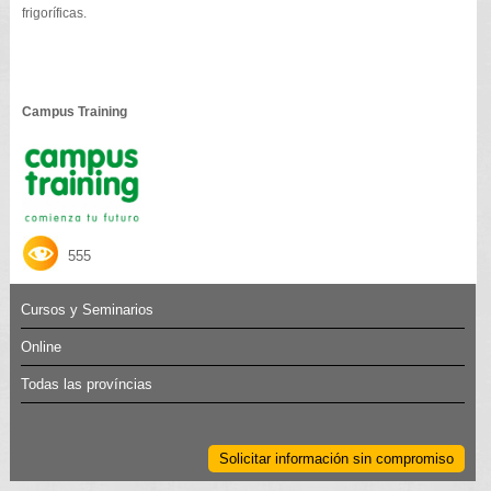
frigoríficas.
Campus Training
555
Cursos y Seminarios
Online
Todas las províncias
Solicitar información sin compromiso