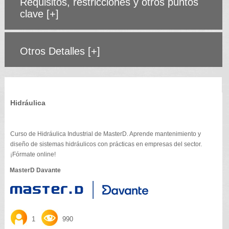
Requisitos, restricciones y otros puntos
clave
[+]
Otros Detalles
[+]
Hidráulica
Curso de Hidráulica Industrial de MasterD. Aprende mantenimiento y
diseño de sistemas hidráulicos con prácticas en empresas del sector.
¡Fórmate online!
MasterD Davante
1
990