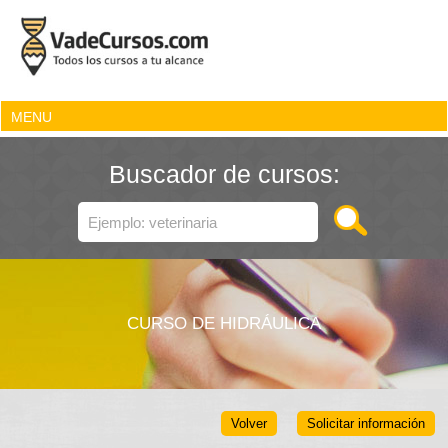
MENU
Buscador de cursos:
CURSO DE HIDRÁULICA
Volver
Solicitar información