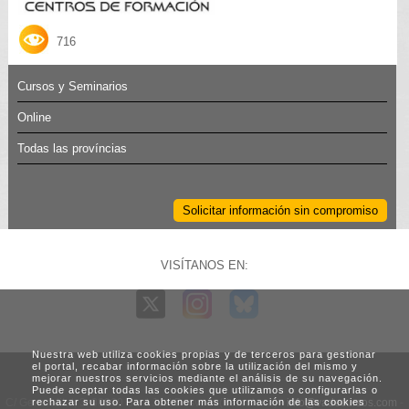
716
Cursos y Seminarios
Online
Todas las províncias
Solicitar información sin compromiso
VISÍTANOS EN:
Nuestra web utiliza cookies propias y de terceros para gestionar
el portal, recabar información sobre la utilización del mismo y
mejorar nuestros servicios mediante el análisis de su navegación.
Puede aceptar todas las cookies que utilizamos o configurarlas o
C/ Generalitat, 3. 08960 Sant Just Desvern (Barcelona) -
info@vadecursos.com
-
rechazar su uso. Para obtener más información de las cookies