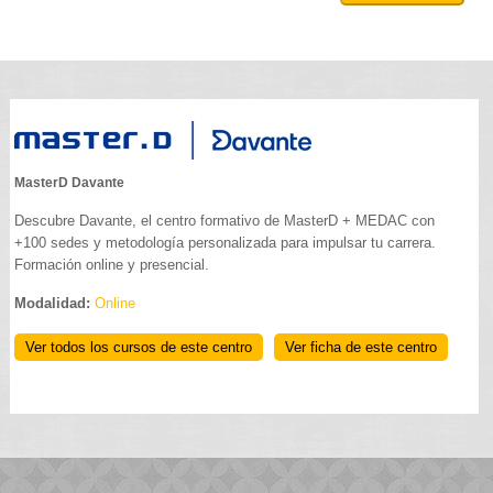
MasterD Davante
Descubre Davante, el centro formativo de MasterD + MEDAC con
+100 sedes y metodología personalizada para impulsar tu carrera.
Formación online y presencial.
Modalidad:
Online
Ver todos los cursos de este centro
Ver ficha de este centro