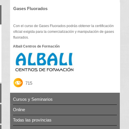
Gases Fluorados
Con el curso de Gases Fluorados podrás obtener la certificación
oficial exigida para la comercialización y manipulación de gases
fluorados.
Albali Centros de Formación
715
Cursos y Seminarios
Online
Todas las províncias