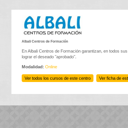
Albali Centros de Formación
En Albali Centros de Formación garantizan, en todos sus
lograr el deseado "aprobado".
Modalidad:
Online
Ver todos los cursos de este centro
Ver ficha de es