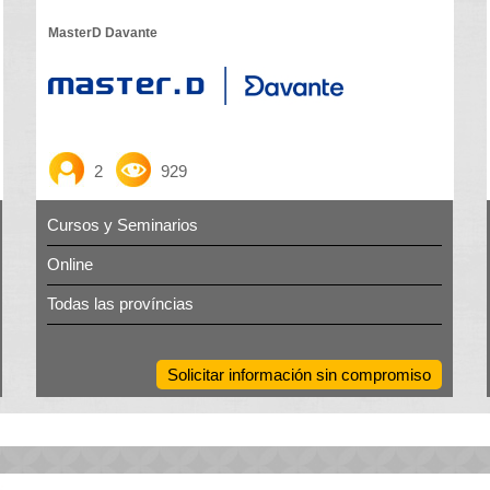
MasterD Davante
2
929
Cursos y Seminarios
Online
Todas las províncias
Solicitar información sin compromiso