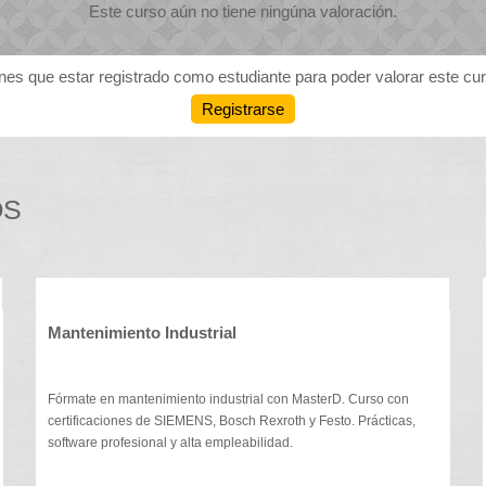
Este curso aún no tiene ningúna valoración.
nes que estar registrado como estudiante para poder valorar este cu
Registrarse
OS
Mantenimiento Industrial
Fórmate en mantenimiento industrial con MasterD. Curso con
certificaciones de SIEMENS, Bosch Rexroth y Festo. Prácticas,
software profesional y alta empleabilidad.