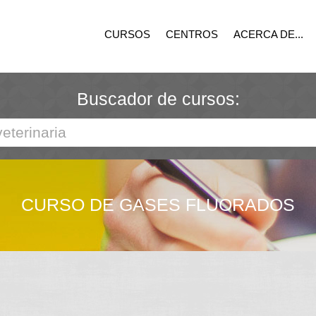
CURSOS
CENTROS
ACERCA DE...
Buscador de cursos:
CURSO DE GASES FLUORADOS