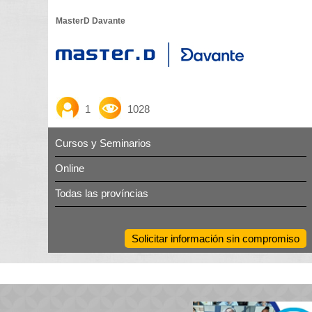
MasterD Davante
1
1028
Cursos y Seminarios
Online
Todas las províncias
Solicitar información sin compromiso