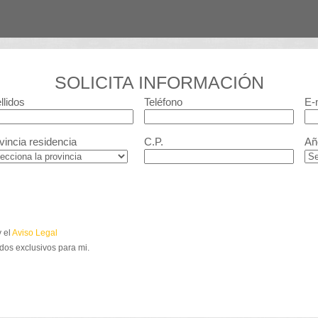
SOLICITA INFORMACIÓN
llidos
Teléfono
E-
vincia residencia
C.P.
Añ
 el
Aviso Legal
dos exclusivos para mi.