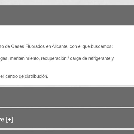
urso de Gases Fluorados en Alicante, con el que buscamos:
fugas, mantenimiento, recuperación / carga de refrigerante y
 centro de distribución.
ave
[+]