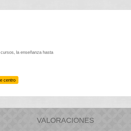
 cursos, la enseñanza hasta
te centro
VALORACIONES