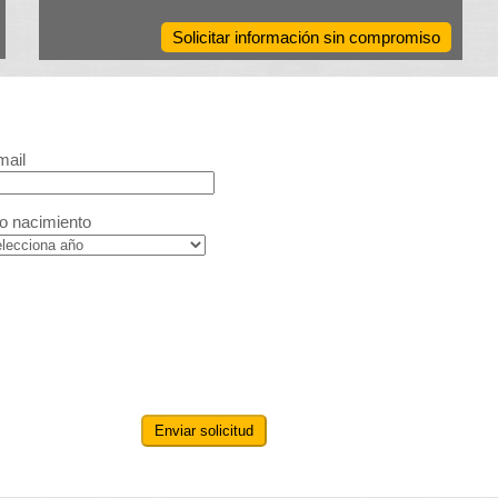
Solicitar información sin compromiso
mail
o nacimiento
Enviar solicitud