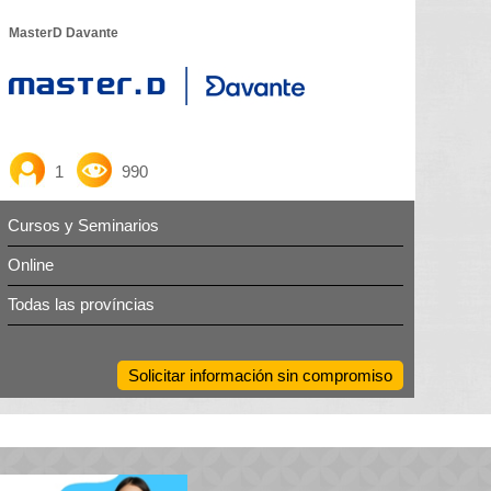
MasterD Davante
1
990
Cursos y Seminarios
Online
Todas las províncias
Solicitar información sin compromiso