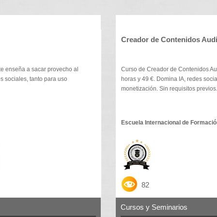
Creador de Contenidos Audi
te enseña a sacar provecho al
Curso de Creador de Contenidos Aud
s sociales, tanto para uso
horas y 49 €. Domina IA, redes social
monetización. Sin requisitos previos
Escuela Internacional de Formaci
82
Cursos y Seminarios