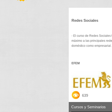
Redes Sociales
- El curso de Redes Sociales 
máximo a las principales rede
doméstico como empresarial.
EFEM
639
Cursos y Seminarios