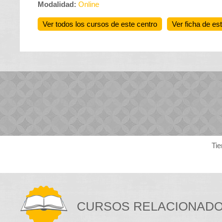
Modalidad:
Online
Ver todos los cursos de este centro
Ver ficha de es
Tie
CURSOS RELACIONAD