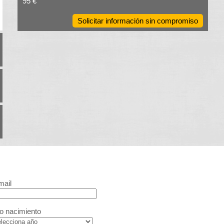
95 €
Solicitar información sin compromiso
mail
o nacimiento