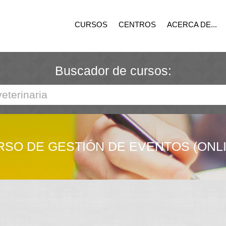
CURSOS
CENTROS
ACERCA DE...
Buscador de cursos:
RSO DE GESTIÓN DE EVENTOS (ONLI