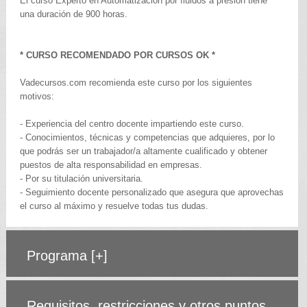
El curso Experto en Automatización por fluidos a presión tiene
una duración de 900 horas.
* CURSO RECOMENDADO POR CURSOS OK *
Vadecursos.com recomienda este curso por los siguientes
motivos:
- Experiencia del centro docente impartiendo este curso.
- Conocimientos, técnicas y competencias que adquieres, por lo
que podrás ser un trabajador/a altamente cualificado y obtener
puestos de alta responsabilidad en empresas.
- Por su titulación universitaria.
- Seguimiento docente personalizado que asegura que aprovechas
el curso al máximo y resuelve todas tus dudas.
Programa
[+]
Requisitos, restricciones y otros puntos