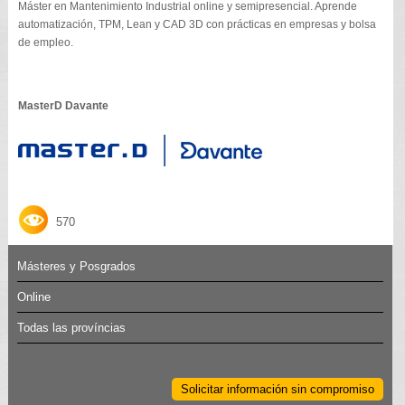
Máster en Mantenimiento Industrial online y semipresencial. Aprende
automatización, TPM, Lean y CAD 3D con prácticas en empresas y bolsa
de empleo.
MasterD Davante
570
Másteres y Posgrados
Online
Todas las províncias
Solicitar información sin compromiso