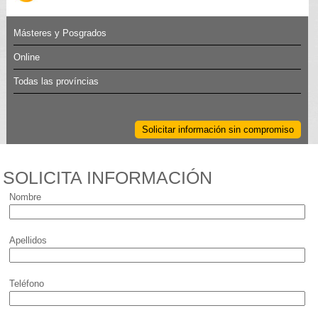
Másteres y Posgrados
Online
Todas las províncias
Solicitar información sin compromiso
SOLICITA INFORMACIÓN
Nombre
Apellidos
Teléfono