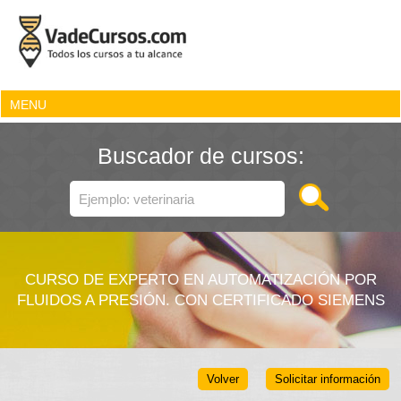
MENU
Buscador de cursos:
CURSO DE EXPERTO EN AUTOMATIZACIÓN POR
FLUIDOS A PRESIÓN. CON CERTIFICADO SIEMENS
Volver
Solicitar información