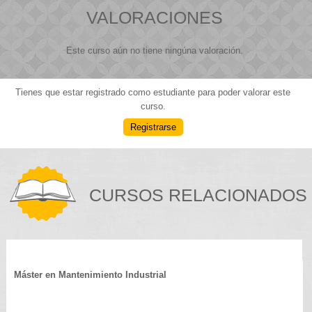
VALORACIONES
Este curso aún no tiene ningúna valoración.
Tienes que estar registrado como estudiante para poder valorar este
curso.
Registrarse
CURSOS RELACIONADOS
Máster en Mantenimiento Industrial