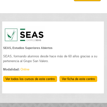
SEAS, Estudios Superiores Abiertos
SEAS, formando alumnos desde hace más de 60 años gracias a su
pertenencia al Grupo San Valero.
Modalidad:
Online
Ver todos los cursos de este centro
Ver ficha de este centro