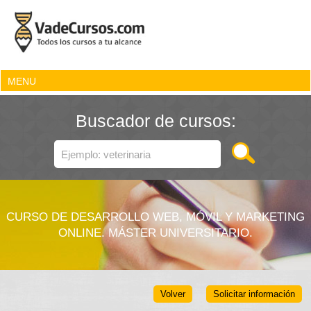
MENU
Buscador de cursos:
CURSO DE DESARROLLO WEB, MÓVIL Y MARKETING
ONLINE. MÁSTER UNIVERSITARIO.
Volver
Solicitar información