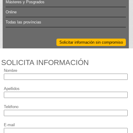
Másteres y Posgrados
Online
Todas las províncias
Solicitar información sin compromiso
SOLICITA INFORMACIÓN
Nombre
Apellidos
Teléfono
E-mail