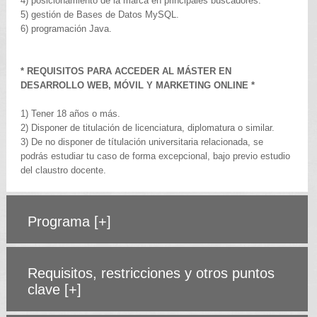
4) posicionamiento de la marca en principales buscadores.
5) gestión de Bases de Datos MySQL.
6) programación Java.
* REQUISITOS PARA ACCEDER AL MÁSTER EN
DESARROLLO WEB, MÓVIL Y MARKETING ONLINE *
1) Tener 18 años o más.
2) Disponer de titulación de licenciatura, diplomatura o similar.
3) De no disponer de títulación universitaria relacionada, se
podrás estudiar tu caso de forma excepcional, bajo previo estudio
del claustro docente.
Programa
[+]
Requisitos, restricciones y otros puntos
clave
[+]