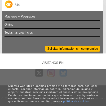
644
Másteres y Posgrados
Online
Todas las províncias
Solicitar información sin compromiso
VISÍTANOS EN:
Nuestra web utiliza cookies propias y de terceros para gestionar
el portal, recabar información sobre la utilización del mismo y
mejorar nuestros servicios mediante el análisis de su navegación.
Puede aceptar todas las cookies que utilizamos o configurarlas o
C/ Generalitat, 3. 08960 Sant Just Desvern (Barcelona) -
info@vadecursos.com
-
rechazar su uso. Para obtener más información de las cookies
que utilizamos puede consultar nuestra
política de cookies
.
930450824