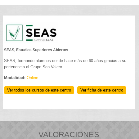
SEAS, Estudios Superiores Abiertos
SEAS, formando alumnos desde hace más de 60 años gracias a su
pertenencia al Grupo San Valero.
Modalidad:
Online
Ver todos los cursos de este centro
Ver ficha de este centro
VALORACIONES