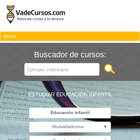
MENU
Buscador de cursos:
ESTUDIAR EDUCACIÓN INFANTIL
Educación infantil
Modalidad/zona
▼