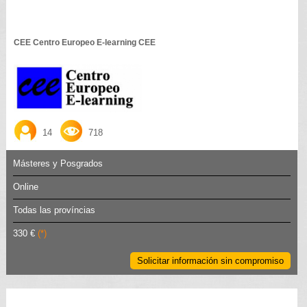
CEE Centro Europeo E-learning CEE
14
718
Másteres y Posgrados
Online
Todas las províncias
330 €
(*)
Solicitar información sin compromiso