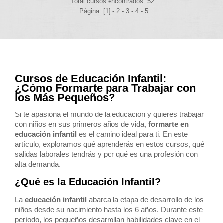
Total cursos encontrados: 52.
Pàgina: [1] -
2
-
3
-
4
-
5
Cursos de Educación Infantil:
¿Cómo Formarte para Trabajar con
los Más Pequeños?
Si te apasiona el mundo de la educación y quieres trabajar
con niños en sus primeros años de vida,
formarte en
educación infantil
es el camino ideal para ti. En este
artículo, exploramos qué aprenderás en estos cursos, qué
salidas laborales tendrás y por qué es una profesión con
alta demanda.
¿Qué es la Educación Infantil?
La
educación infantil
abarca la etapa de desarrollo de los
niños desde su nacimiento hasta los 6 años. Durante este
período, los pequeños desarrollan habilidades clave en el