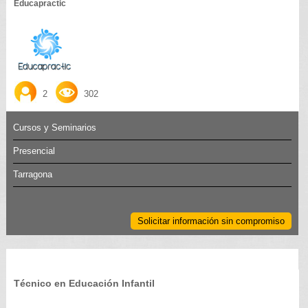
Educapractic
2
302
Cursos y Seminarios
Presencial
Tarragona
Solicitar información sin compromiso
Técnico en Educación Infantil