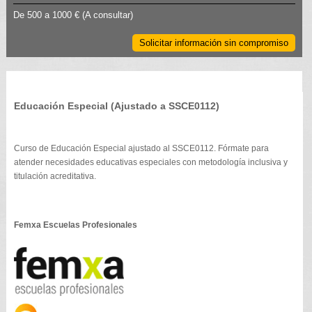
De 500 a 1000 €
(A consultar)
Solicitar información sin compromiso
Educación Especial (Ajustado a SSCE0112)
Curso de Educación Especial ajustado al SSCE0112. Fórmate para
atender necesidades educativas especiales con metodología inclusiva y
titulación acreditativa.
Femxa Escuelas Profesionales