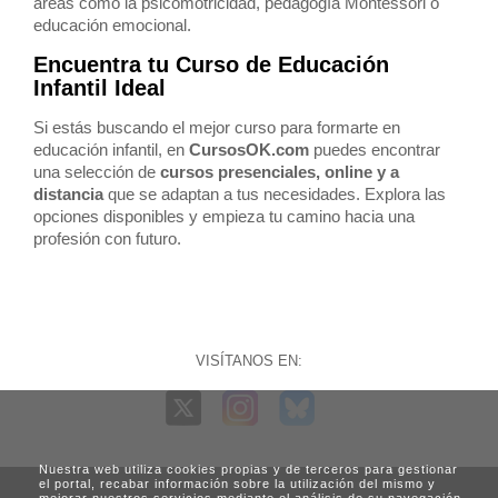
áreas como la psicomotricidad, pedagogía Montessori o
educación emocional.
Encuentra tu Curso de Educación
Infantil Ideal
Si estás buscando el mejor curso para formarte en
educación infantil, en
CursosOK.com
puedes encontrar
una selección de
cursos presenciales, online y a
distancia
que se adaptan a tus necesidades. Explora las
opciones disponibles y empieza tu camino hacia una
profesión con futuro.
VISÍTANOS EN:
Nuestra web utiliza cookies propias y de terceros para gestionar
el portal, recabar información sobre la utilización del mismo y