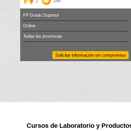
2
144
FP Grado Superior
Online
Todas las províncias
Solicitar información sin compromiso
Cursos de Laboratorio y Productos