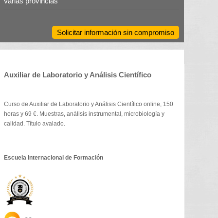
Varias provincias
Solicitar información sin compromiso
Auxiliar de Laboratorio y Análisis Científico
Curso de Auxiliar de Laboratorio y Análisis Científico online, 150
horas y 69 €. Muestras, análisis instrumental, microbiología y
calidad. Título avalado.
Escuela Internacional de Formación