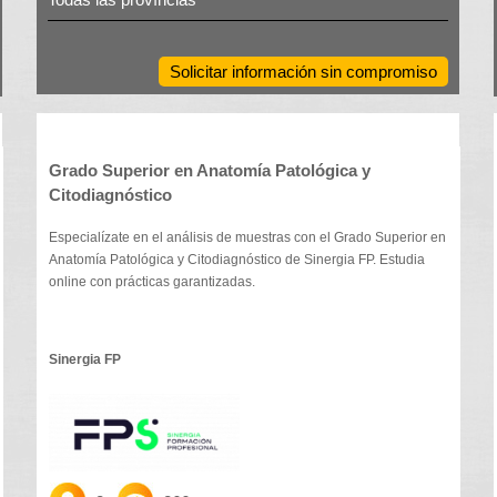
Solicitar información sin compromiso
Grado Superior en Anatomía Patológica y
Citodiagnóstico
Especialízate en el análisis de muestras con el Grado Superior en
Anatomía Patológica y Citodiagnóstico de Sinergia FP. Estudia
online con prácticas garantizadas.
Sinergia FP