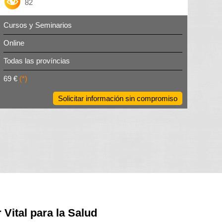
82
Cursos y Seminarios
Online
Todas las províncias
69 €
(*)
Solicitar información sin compromiso
Vital para la Salud