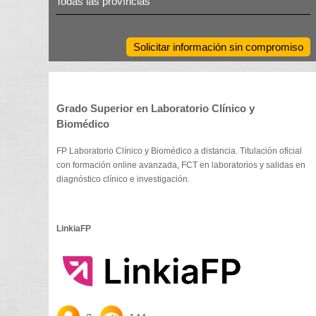
Todas las províncias
Solicitar información sin compromiso
Grado Superior en Laboratorio Clínico y
Biomédico
FP Laboratorio Clínico y Biomédico a distancia. Titulación oficial
con formación online avanzada, FCT en laboratorios y salidas en
diagnóstico clínico e investigación.
LinkiaFP