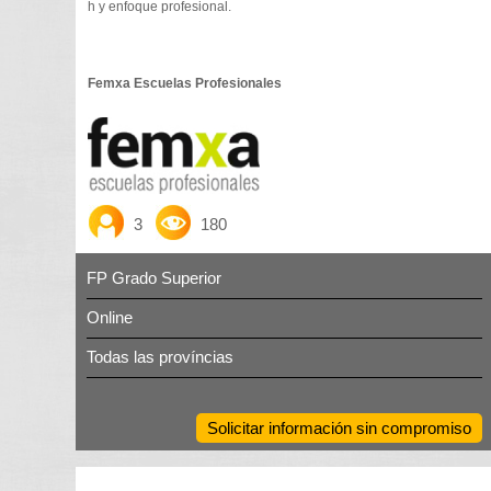
h y enfoque profesional.
Femxa Escuelas Profesionales
3
180
FP Grado Superior
Online
Todas las províncias
Solicitar información sin compromiso