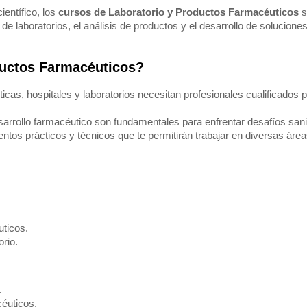
ientífico, los
cursos de Laboratorio y Productos Farmacéuticos
s
 de laboratorios, el análisis de productos y el desarrollo de solucio
ductos Farmacéuticos?
as, hospitales y laboratorios necesitan profesionales cualificados p
sarrollo farmacéutico son fundamentales para enfrentar desafíos sani
os prácticos y técnicos que te permitirán trabajar en diversas áreas 
uticos.
rio.
.
céuticos.