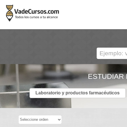
ESTUDIAR
Laboratorio y productos farmacéuticos