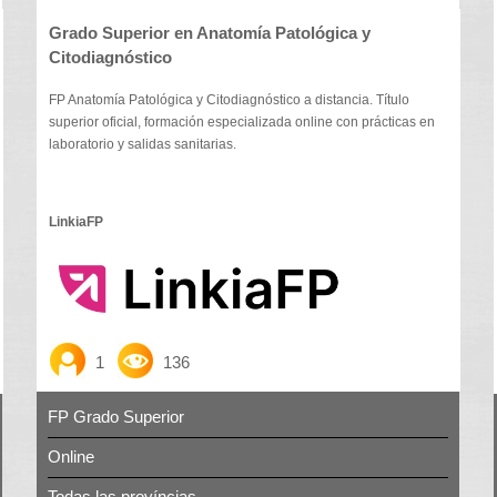
Grado Superior en Anatomía Patológica y
Citodiagnóstico
FP Anatomía Patológica y Citodiagnóstico a distancia. Título
superior oficial, formación especializada online con prácticas en
laboratorio y salidas sanitarias.
LinkiaFP
1
136
FP Grado Superior
Online
Todas las províncias