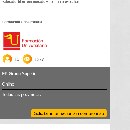
valorado, bien remunerado y de gran proyección.
Formación Universitaria
19
1277
FP Grado Superior
Online
Todas las províncias
Solicitar información sin compromiso