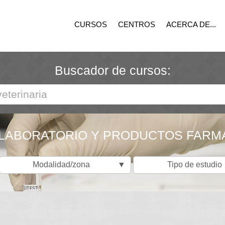
CURSOS
CENTROS
ACERCA DE...
Buscador de cursos:
 LABORATORIO Y PRODUCTOS FARM
Modalidad/zona
▼
Tipo de estudio