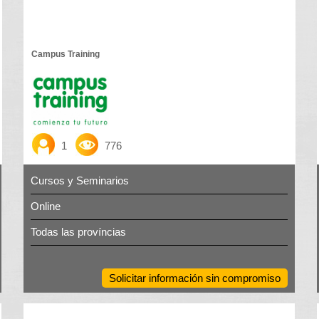
Campus Training
1
776
Cursos y Seminarios
Online
Todas las províncias
Solicitar información sin compromiso