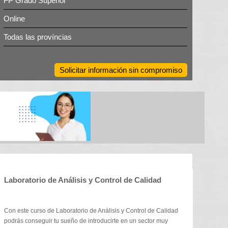
FP Grado Superior
Online
Todas las províncias
Solicitar información sin compromiso
Laboratorio de Análisis y Control de Calidad
Con este curso de Laboratorio de Análisis y Control de Calidad
podrás conseguir tu sueño de introducirte en un sector muy