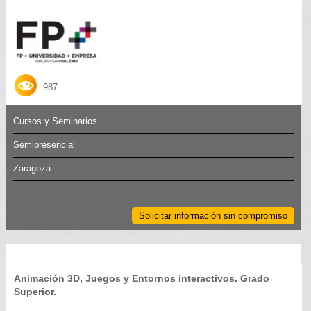
987
Cursos y Seminarios
Semipresencial
Zaragoza
Solicitar información sin compromiso
Animación 3D, Juegos y Entornos interactivos. Grado
Superior.