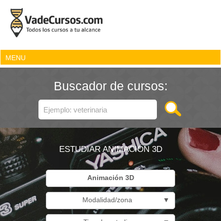
MENU
Buscador de cursos:
ESTUDIAR ANIMACIÓN 3D
Animación 3D
Modalidad/zona
▼