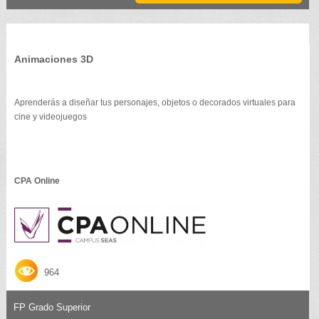
Animaciones 3D
Aprenderás a diseñar tus personajes, objetos o decorados virtuales para
cine y videojuegos
CPA Online
964
FP Grado Superior