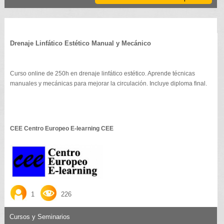
Drenaje Linfático Estético Manual y Mecánico
Curso online de 250h en drenaje linfático estético. Aprende técnicas
manuales y mecánicas para mejorar la circulación. Incluye diploma final.
CEE Centro Europeo E-learning CEE
1
226
Cursos y Seminarios