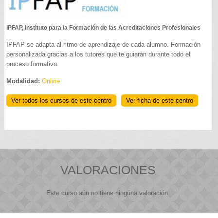
IPFAP, Instituto para la Formación de las Acreditaciones Profesionales
IPFAP se adapta al ritmo de aprendizaje de cada alumno. Formación
personalizada gracias a los tutores que te guiarán durante todo el
proceso formativo.
Modalidad:
Online
Ver todos los cursos de este centro
Ver ficha de este centro
VALORACIONES
Este curso aún no tiene ningúna valoración.