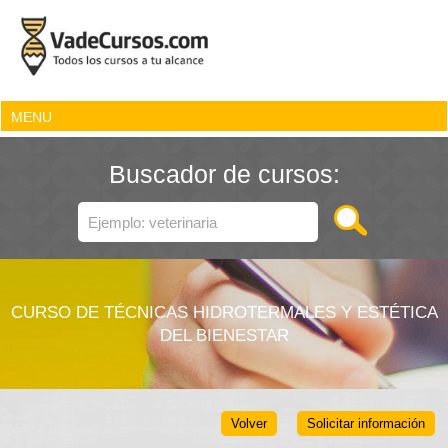
MENU
Buscador de cursos:
CURSO DE TÉCNICAS HIDROTERMALES Y ESTÉTICA
DEL BIENESTAR
Volver
Solicitar información