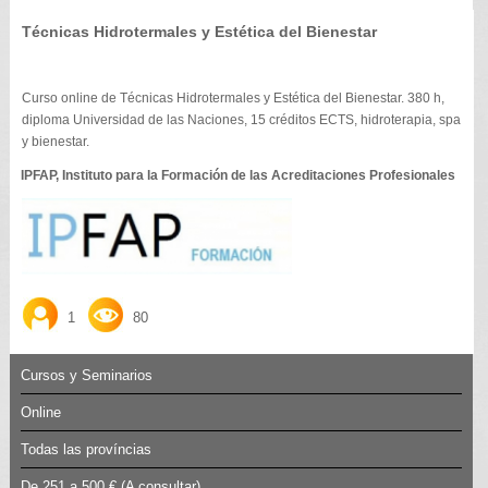
Técnicas Hidrotermales y Estética del Bienestar
Curso online de Técnicas Hidrotermales y Estética del Bienestar. 380 h,
diploma Universidad de las Naciones, 15 créditos ECTS, hidroterapia, spa
y bienestar.
IPFAP, Instituto para la Formación de las Acreditaciones Profesionales
1
80
Cursos y Seminarios
Online
Todas las províncias
De 251 a 500 €
(A consultar)