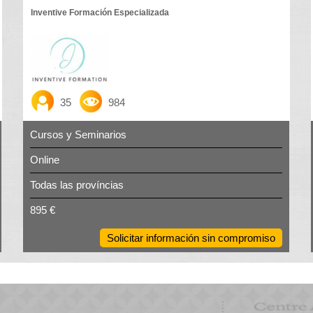
Inventive Formación Especializada
35
984
Cursos y Seminarios
Online
Todas las províncias
895 €
Solicitar información sin compromiso