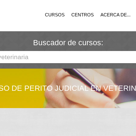
CURSOS
CENTROS
ACERCA DE...
Buscador de cursos:
O DE PERITO JUDICIAL EN VETERI