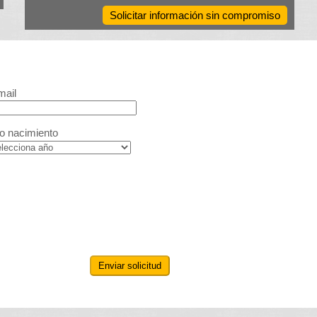
Solicitar información sin compromiso
mail
o nacimiento
Enviar solicitud