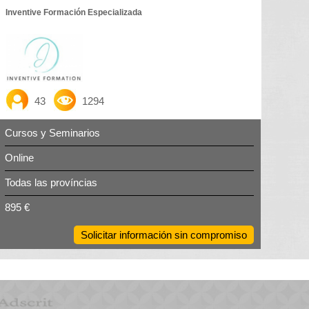
Inventive Formación Especializada
43
1294
Cursos y Seminarios
Online
Todas las províncias
895 €
Solicitar información sin compromiso