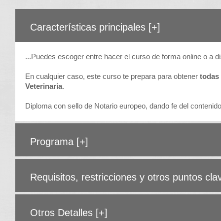
Características principales
[+]
...Puedes escoger entre hacer el curso de forma online o a di
En cualquier caso, este curso te prepara para obtener
todas 
Veterinaria
.
Diploma con sello de Notario europeo, dando fe del contenido 
Programa
[+]
Requisitos, restricciones y otros puntos cl
Otros Detalles
[+]