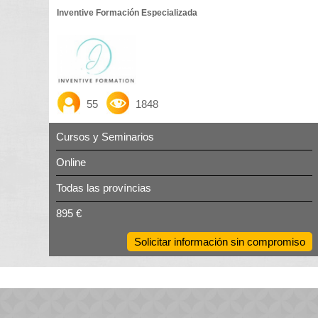
Inventive Formación Especializada
55
1848
Cursos y Seminarios
Online
Todas las províncias
895 €
Solicitar información sin compromiso