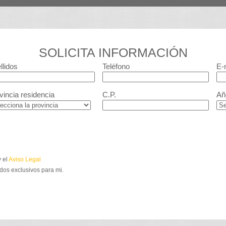
SOLICITA INFORMACIÓN
llidos
Teléfono
E-
vincia residencia
C.P.
Añ
 el
Aviso Legal
dos exclusivos para mi.