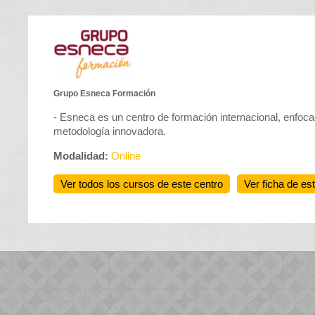
Grupo Esneca Formación
- Esneca es un centro de formación internacional, enfoc
metodología innovadora.
Modalidad:
Online
Ver todos los cursos de este centro
Ver ficha de es