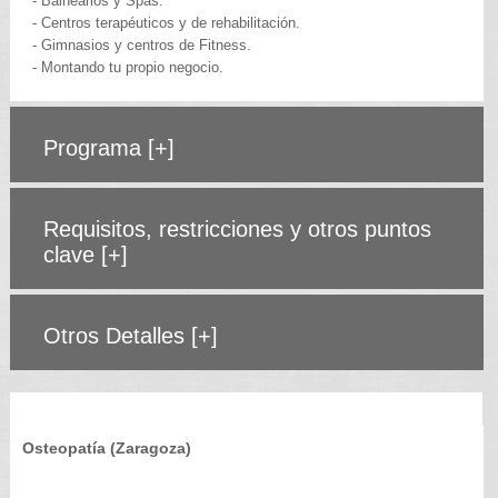
- Balnearios y Spas.
- Centros terapéuticos y de rehabilitación.
- Gimnasios y centros de Fitness.
- Montando tu propio negocio.
Programa
[+]
Requisitos, restricciones y otros puntos
clave
[+]
Otros Detalles
[+]
Osteopatía (Zaragoza)