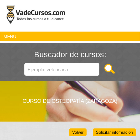
MENU
Buscador de cursos:
CURSO DE OSTEOPATÍA (ZARAGOZA)
Volver
Solicitar información