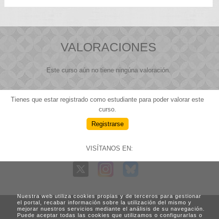
VALORACIONES
Este curso aún no tiene ningúna valoración.
Tienes que estar registrado como estudiante para poder valorar este
curso.
Registrarse
VISÍTANOS EN:
Nuestra web utiliza cookies propias y de terceros para gestionar
el portal, recabar información sobre la utilización del mismo y
mejorar nuestros servicios mediante el análisis de su navegación.
Puede aceptar todas las cookies que utilizamos o configurarlas o