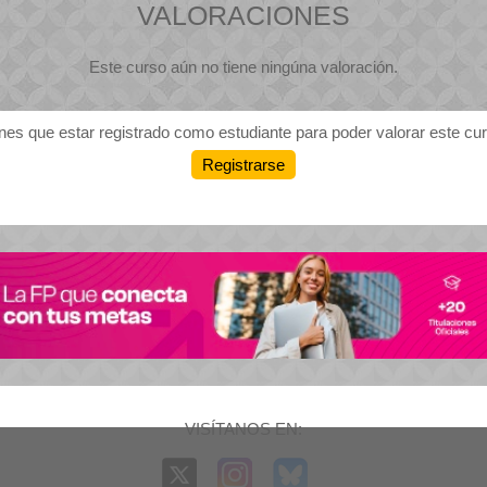
VALORACIONES
Este curso aún no tiene ningúna valoración.
nes que estar registrado como estudiante para poder valorar este cu
Registrarse
VISÍTANOS EN: