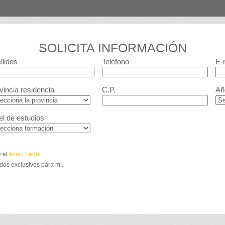
SOLICITA INFORMACIÓN
llidos
Teléfono
E-
vincia residencia
C.P.
Añ
el de estudios
 el
Aviso Legal
dos exclusivos para mi.