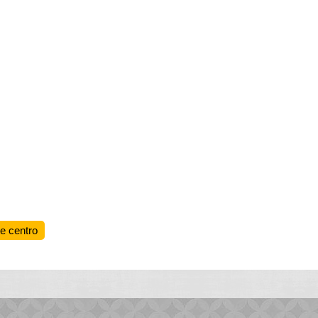
te centro