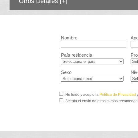
Otros Detalles
[+]
Nombre
Ape
País residencia
Pro
Sexo
Niv
He leído y acepto la
Política de Privacidad
y
Acepto el envío de otros cursos recomenda