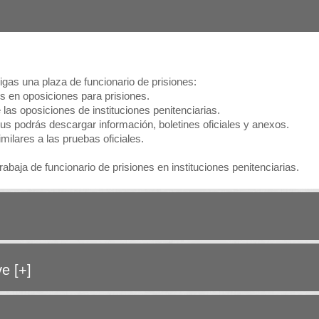
gas una plaza de funcionario de prisiones:
os en oposiciones para prisiones.
las oposiciones de instituciones penitenciarias.
s podrás descargar información, boletines oficiales y anexos.
ilares a las pruebas oficiales.
baja de funcionario de prisiones en instituciones penitenciarias.
ave
[+]