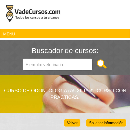
MENU
Buscador de cursos:
CURSO DE ODONTOLOGÍA (AUXILIAR). CURSO CON
PRÁCTICAS.
Volver
Solicitar información