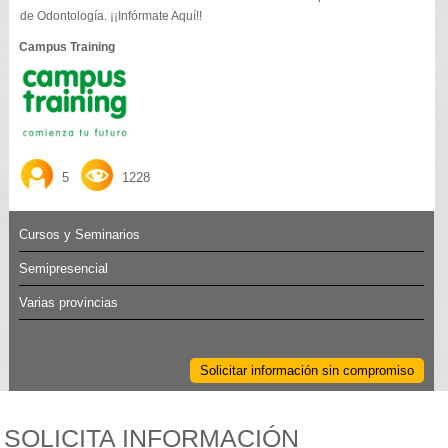
de Odontología. ¡¡Infórmate Aquí!!
Campus Training
5
1228
Cursos y Seminarios
Semipresencial
Varias provincias
Solicitar información sin compromiso
SOLICITA INFORMACIÓN