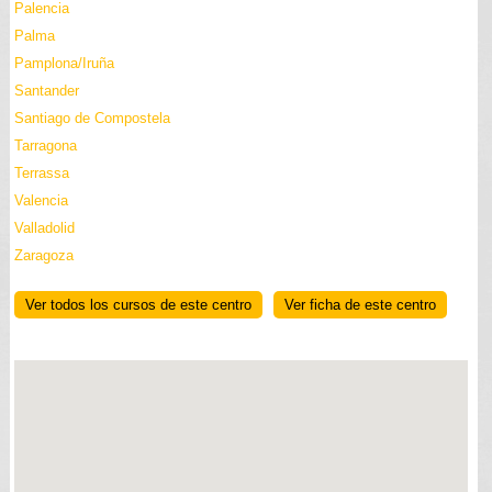
Palencia
Palma
Pamplona/Iruña
Santander
Santiago de Compostela
Tarragona
Terrassa
Valencia
Valladolid
Zaragoza
Ver todos los cursos de este centro
Ver ficha de este centro