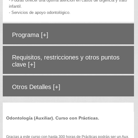
- Podrás ofrecer una óptima atención en casos de urgencia y trato
infantil.
- Servicios de apoyo odontológico.
Programa
[+]
Requisitos, restricciones y otros puntos
clave
[+]
Otros Detalles
[+]
Odontología (Auxiliar). Curso con Prácticas.
Gracias a este curso con hasta 300 horas de Prácticas podrás ser un Aux.