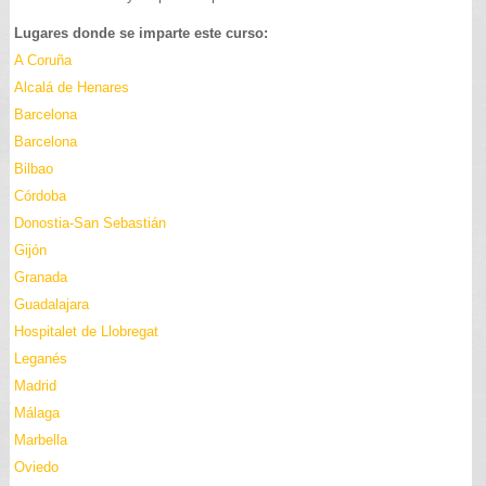
Lugares donde se imparte este curso:
A Coruña
Alcalá de Henares
Barcelona
Barcelona
Bilbao
Córdoba
Donostia-San Sebastián
Gijón
Granada
Guadalajara
Hospitalet de Llobregat
Leganés
Madrid
Málaga
Marbella
Oviedo