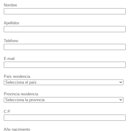
Nombre
Apellidos
Teléfono
E-mail
País residencia
Provincia residencia
C.P.
Año nacimiento