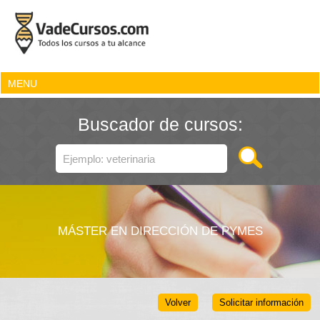
MENU
Buscador de cursos:
MÁSTER EN DIRECCIÓN DE PYMES
Volver
Solicitar información