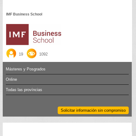
IMF Business School
19
1092
Másteres y Posgrados
Online
Todas las províncias
Solicitar información sin compromiso