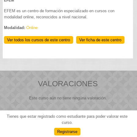
EFEM
EFEM es un centro de formación especializado en cursos con
modalidad online, reconocidos a nivel nacional.
Modalidad:
Online
Ver todos los cursos de este centro
Ver ficha de este centro
VALORACIONES
Este curso aún no tiene ningúna valoración.
Tienes que estar registrado como estudiante para poder valorar este
curso.
Registrarse