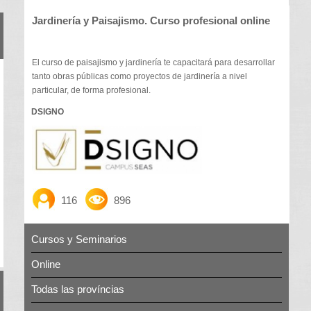
Jardinería y Paisajismo. Curso profesional online
El curso de paisajismo y jardinería te capacitará para desarrollar
tanto obras públicas como proyectos de jardinería a nivel
particular, de forma profesional.
DSIGNO
116
896
Cursos y Seminarios
Online
Todas las províncias