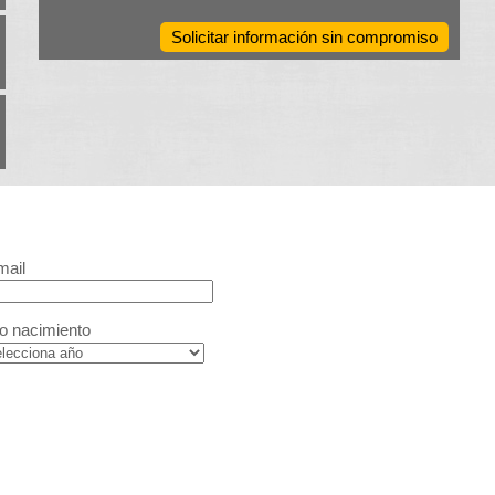
Solicitar información sin compromiso
mail
o nacimiento