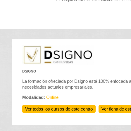
Acepto el envío de otros cursos recomenda
DSIGNO
La formación ofreciada por Dsigno está 100% enfocada al
necesidades actuales empresariales.
Modalidad:
Online
Ver todos los cursos de este centro
Ver ficha de es