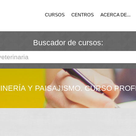
CURSOS
CENTROS
ACERCA DE...
Buscador de cursos:
INERÍA Y PAISAJISMO. CURSO PROF