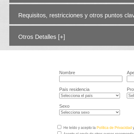
Requisitos, restricciones y otros puntos cl
Otros Detalles
[+]
Nombre
Ape
País residencia
Pro
Sexo
He leído y acepto la
Política de Privacidad
y