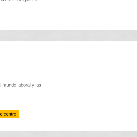
dos exclusivos para mi.
 mundo laboral y las
te centro