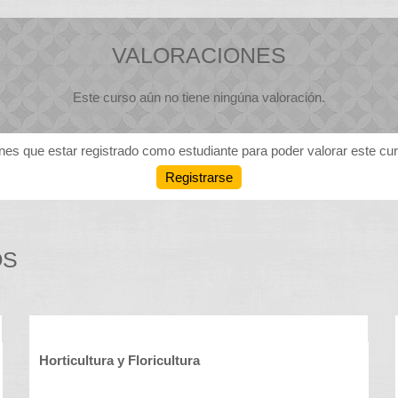
VALORACIONES
Este curso aún no tiene ningúna valoración.
nes que estar registrado como estudiante para poder valorar este cu
Registrarse
OS
Horticultura y Floricultura