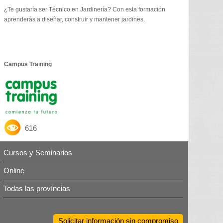
¿Te gustaría ser Técnico en Jardinería? Con esta formación
aprenderás a diseñar, construir y mantener jardines.
Campus Training
616
Cursos y Seminarios
Online
Todas las províncias
Solicitar información sin compromiso