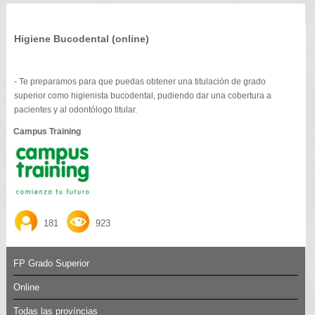
Higiene Bucodental (online)
- Te preparamos para que puedas obtener una titulación de grado
superior como higienista bucodental, pudiendo dar una cobertura a
pacientes y al odontólogo titular.
Campus Training
181
923
FP Grado Superior
Online
Todas las províncias