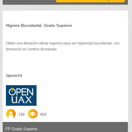
Higiene Bucodental. Grado Superior
Obtén una titulación oficial superior para ser higienista bucodental, con
formación en centros de trabajo.
OpenUAX
149
954
FP Grado Superior