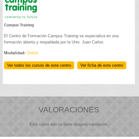
Campus Training
El Centro de Formación Campus Training se especializa en una
formación abierta y respaldada por la Univ. Juan Carlos.
Modalidad:
Online
Ver todos los cursos de este centro
Ver ficha de este centro
VALORACIONES
Este curso aún no tiene ningúna valoración.