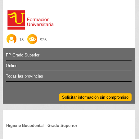
13
925
FP Grado Superior
Online
Todas las províncias
Solicitar información sin compromiso
Higiene Bucodental - Grado Superior