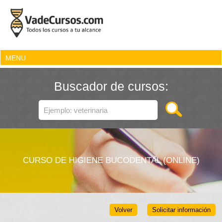
MENU
Buscador de cursos:
CURSO DE HIGIENE BUCODENTAL (ONLINE)
Volver
Solicitar información