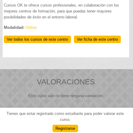
Cursos OK te ofrece cursos profesionales, en colaboración con los
mejores centros de formación, para que puedas tener mayores
posibilidades de éxito en el entorno laboral.
Modalidad:
Online
Ver todos los cursos de este centro
Ver ficha de este centro
VALORACIONES
Este curso aún no tiene ningúna valoración.
Tienes que estar registrado como estudiante para poder valorar este
curso.
Registrarse