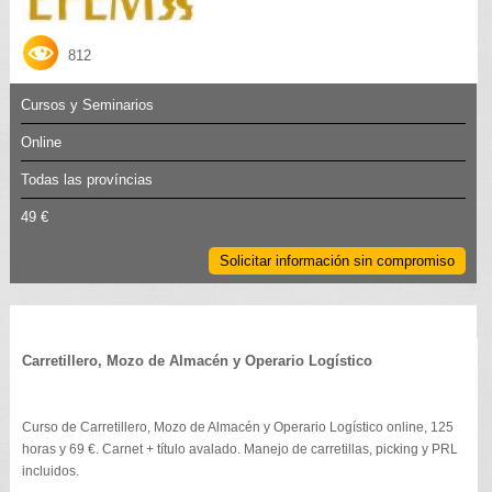
812
Cursos y Seminarios
Online
Todas las províncias
49 €
Solicitar información sin compromiso
Carretillero, Mozo de Almacén y Operario Logístico
Curso de Carretillero, Mozo de Almacén y Operario Logístico online, 125
horas y 69 €. Carnet + título avalado. Manejo de carretillas, picking y PRL
incluidos.