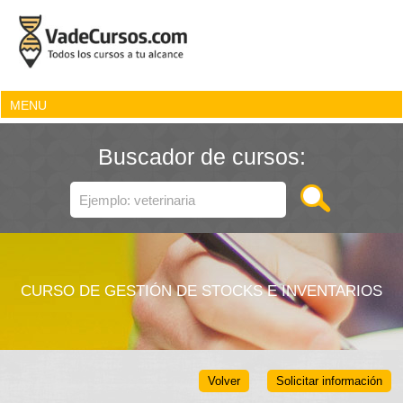
MENU
Buscador de cursos:
CURSO DE GESTIÓN DE STOCKS E INVENTARIOS
Volver
Solicitar información