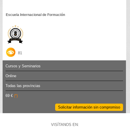
Escuela Internacional de Formación
81
Cursos y Seminarios
Online
Todas las províncias
69 €
(*)
Solicitar información sin compromiso
VISÍTANOS EN: