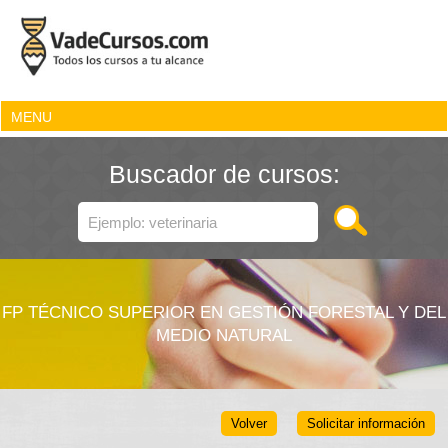
MENU
Buscador de cursos:
FP TÉCNICO SUPERIOR EN GESTIÓN FORESTAL Y DEL
MEDIO NATURAL
Volver
Solicitar información