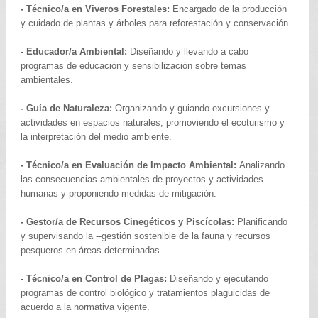
- Técnico/a en Viveros Forestales:
Encargado de la producción
y cuidado de plantas y árboles para reforestación y conservación.
- Educador/a Ambiental:
Diseñando y llevando a cabo
programas de educación y sensibilización sobre temas
ambientales.
- Guía de Naturaleza:
Organizando y guiando excursiones y
actividades en espacios naturales, promoviendo el ecoturismo y
la interpretación del medio ambiente.
- Técnico/a en Evaluación de Impacto Ambiental:
Analizando
las consecuencias ambientales de proyectos y actividades
humanas y proponiendo medidas de mitigación.
- Gestor/a de Recursos Cinegéticos y Piscícolas:
Planificando
y supervisando la --gestión sostenible de la fauna y recursos
pesqueros en áreas determinadas.
- Técnico/a en Control de Plagas:
Diseñando y ejecutando
programas de control biológico y tratamientos plaguicidas de
acuerdo a la normativa vigente.