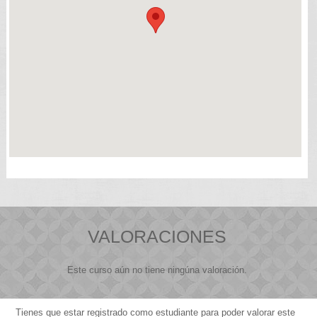
VALORACIONES
Este curso aún no tiene ningúna valoración.
Tienes que estar registrado como estudiante para poder valorar este