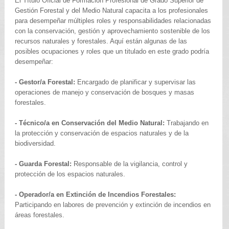
El Título Oficial de Formación Profesional de Grado Superior de
Gestión Forestal y del Medio Natural capacita a los profesionales
para desempeñar múltiples roles y responsabilidades relacionadas
con la conservación, gestión y aprovechamiento sostenible de los
recursos naturales y forestales. Aquí están algunas de las
posibles ocupaciones y roles que un titulado en este grado podría
desempeñar:
- Gestor/a Forestal:
Encargado de planificar y supervisar las
operaciones de manejo y conservación de bosques y masas
forestales.
- Técnico/a en Conservación del Medio Natural:
Trabajando en
la protección y conservación de espacios naturales y de la
biodiversidad.
- Guarda Forestal:
Responsable de la vigilancia, control y
protección de los espacios naturales.
- Operador/a en Extinción de Incendios Forestales:
Participando en labores de prevención y extinción de incendios en
áreas forestales.