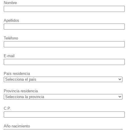
Nombre
Apellidos
Teléfono
E-mail
País residencia
Provincia residencia
C.P.
Año nacimiento