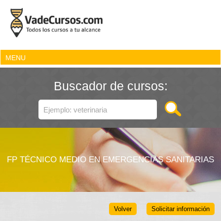
MENU
Buscador de cursos:
FP TÉCNICO MEDIO EN EMERGENCIAS SANITARIAS
Volver
Solicitar información