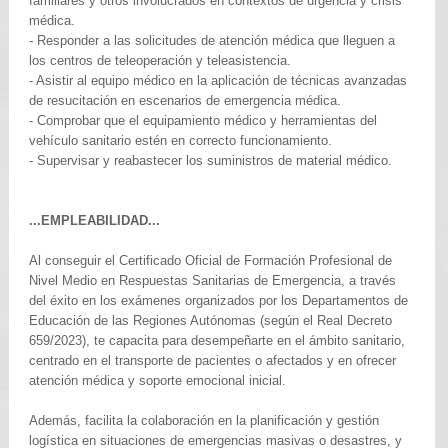
familiares y otros involucrados en contextos de urgencia y crisis
médica.
- Responder a las solicitudes de atención médica que lleguen a
los centros de teleoperación y teleasistencia.
- Asistir al equipo médico en la aplicación de técnicas avanzadas
de resucitación en escenarios de emergencia médica.
- Comprobar que el equipamiento médico y herramientas del
vehículo sanitario estén en correcto funcionamiento.
- Supervisar y reabastecer los suministros de material médico.
...EMPLEABILIDAD...
Al conseguir el Certificado Oficial de Formación Profesional de
Nivel Medio en Respuestas Sanitarias de Emergencia, a través
del éxito en los exámenes organizados por los Departamentos de
Educación de las Regiones Autónomas (según el Real Decreto
659/2023), te capacita para desempeñarte en el ámbito sanitario,
centrado en el transporte de pacientes o afectados y en ofrecer
atención médica y soporte emocional inicial.
Además, facilita la colaboración en la planificación y gestión
logística en situaciones de emergencias masivas o desastres, y