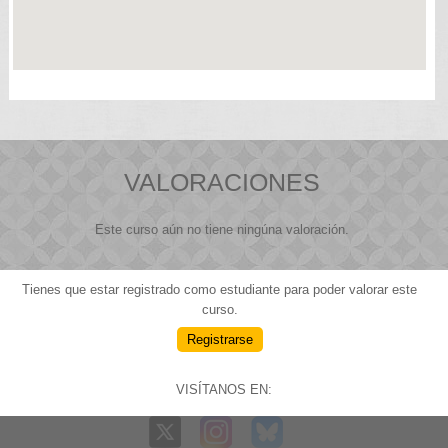
VALORACIONES
Este curso aún no tiene ningúna valoración.
Tienes que estar registrado como estudiante para poder valorar este
curso.
Registrarse
VISÍTANOS EN: