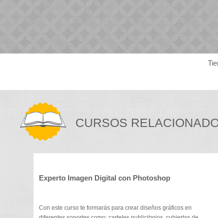
Tie
CURSOS RELACIONAD
Experto Imagen Digital con Photoshop
Con este curso te formarás para crear diseños gráficos en
diferentes soportes como: carteles publicitarios, cubiertas de