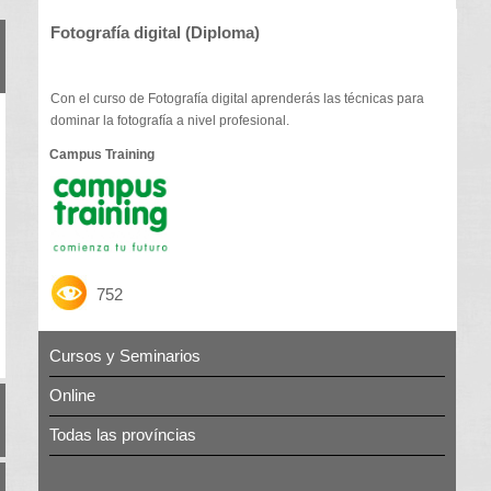
Fotografía digital (Diploma)
Con el curso de Fotografía digital aprenderás las técnicas para
dominar la fotografía a nivel profesional.
Campus Training
752
Cursos y Seminarios
Online
Todas las províncias