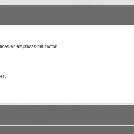
cticas en empresas del sector.
nes.