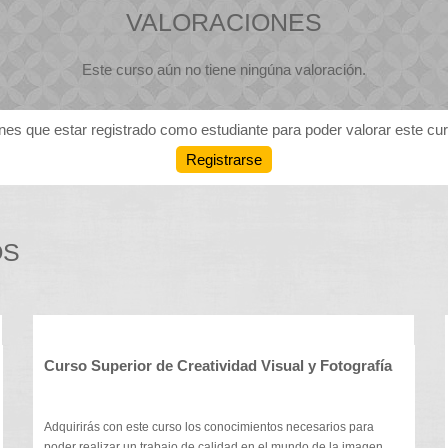
VALORACIONES
Este curso aún no tiene ningúna valoración.
nes que estar registrado como estudiante para poder valorar este cu
Registrarse
OS
Curso Superior de Creatividad Visual y Fotografía
Adquirirás con este curso los conocimientos necesarios para
poder realizar un trabajo de calidad en el mundo de la imagen