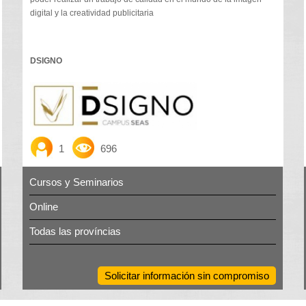
digital y la creatividad publicitaria
DSIGNO
1
696
Cursos y Seminarios
Online
Todas las províncias
Solicitar información sin compromiso