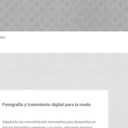
rso.
Fotografía y tratamiento digital para la moda
Adquirirás los conocimientos necesarios para desarrollar un
trabajo fotográfico orientado a la moda, utilizando equipos