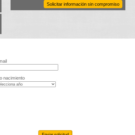
Solicitar información sin compromiso
mail
o nacimiento
Enviar solicitud