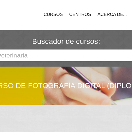
CURSOS
CENTROS
ACERCA DE...
Buscador de cursos:
SO DE FOTOGRAFÍA DIGITAL (DIPL