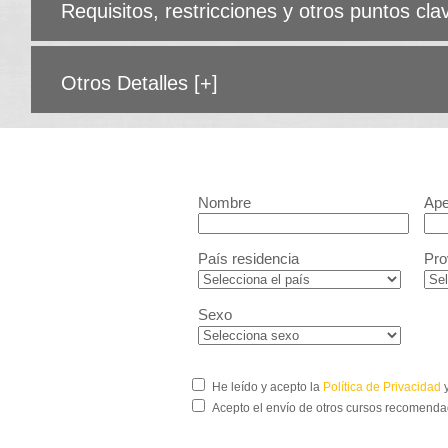
Requisitos, restricciones y otros puntos cl
Otros Detalles
[+]
Nombre
Ape
País residencia
Pro
Sexo
He leído y acepto la
Política de Privacidad
y
Acepto el envío de otros cursos recomenda