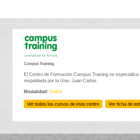
Campus Training
El Centro de Formación Campus Training se especializa 
respaldada por la Univ. Juan Carlos.
Modalidad:
Online
Ver todos los cursos de este centro
Ver ficha de es