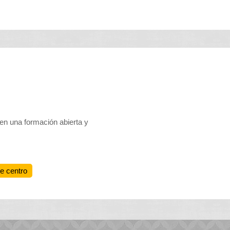
en una formación abierta y
te centro