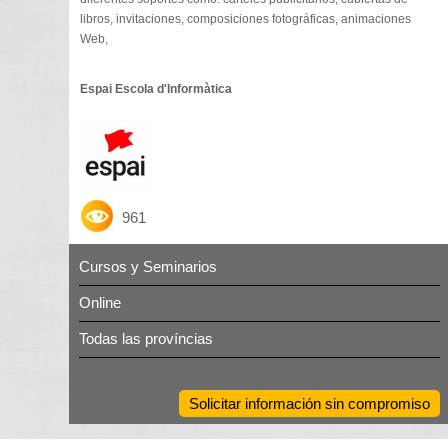
libros, invitaciones, composiciones fotográficas, animaciones
Web,
Espai Escola d'Informàtica
961
Cursos y Seminarios
Online
Todas las províncias
Solicitar información sin compromiso