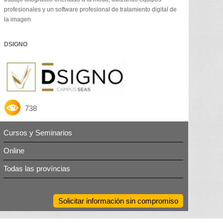
profesionales y un software profesional de tratamiento digital de
la imagen
DSIGNO
738
Cursos y Seminarios
Online
Todas las províncias
Solicitar información sin compromiso