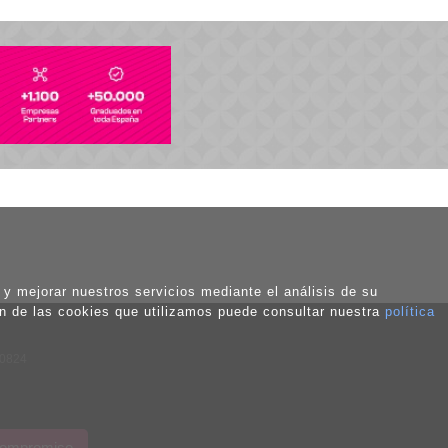
o y mejorar nuestros servicios mediante el análisis de su
ón de las cookies que utilizamos puede consultar nuestra
política
50824
 compromiso