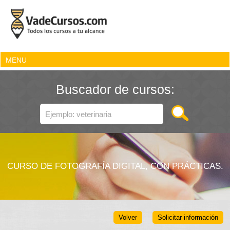
MENU
Buscador de cursos:
CURSO DE FOTOGRAFÍA DIGITAL, CON PRÁCTICAS.
Volver
Solicitar información