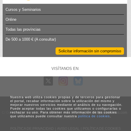
Cursos y Seminarios
Online
Todas las províncias
De 500 a 1000 €
(A consultar)
Solicitar información sin compromiso
VISÍTANOS EN:
Nuestra web utiliza cookies propias y de terceros para gestionar
el portal, recabar información sobre la utilización del mismo y
mejorar nuestros servicios mediante el análisis de su navegación.
Puede aceptar todas las cookies que utilizamos o configurarlas o
C/ Generalitat, 3. 08960 Sant Just Desvern (Barcelona) -
info@vadecursos.com
-
rechazar su uso. Para obtener más información de las cookies
que utilizamos puede consultar nuestra
política de cookies
.
930450824
POLÍTICA DE PRIVACIDAD
|
AVISO LEGAL
|
POLÍTICA DE COOKIES