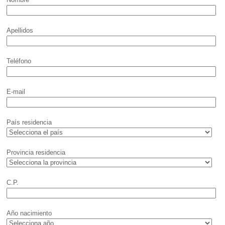
Apellidos
Teléfono
E-mail
País residencia
Provincia residencia
C.P.
Año nacimiento