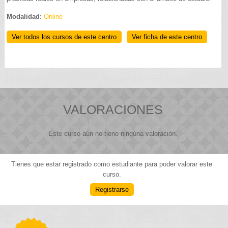
Modalidad:
Online
Ver todos los cursos de este centro
Ver ficha de este centro
VALORACIONES
Este curso aún no tiene ningúna valoración.
Tienes que estar registrado como estudiante para poder valorar este
curso.
Registrarse