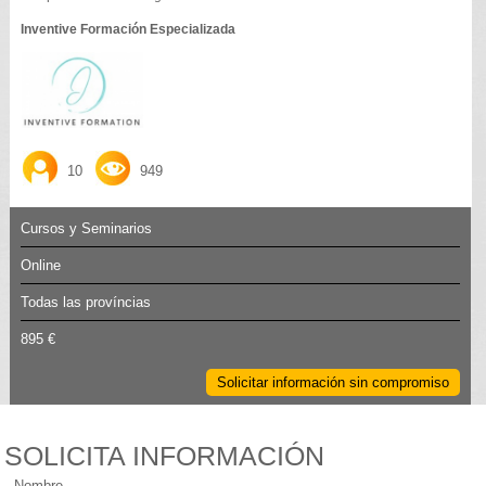
Inventive Formación Especializada
10
949
Cursos y Seminarios
Online
Todas las províncias
895 €
Solicitar información sin compromiso
SOLICITA INFORMACIÓN
Nombre