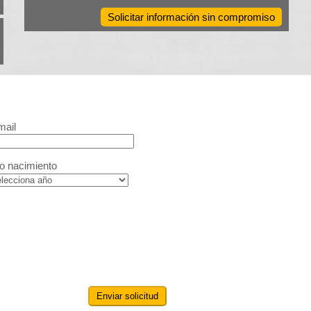
Solicitar información sin compromiso
mail
o nacimiento
Enviar solicitud