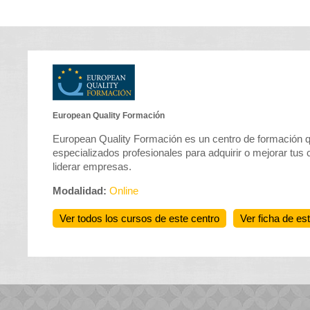
European Quality Formación
European Quality Formación es un centro de formación 
especializados profesionales para adquirir o mejorar tus
liderar empresas.
Modalidad:
Online
Ver todos los cursos de este centro
Ver ficha de es