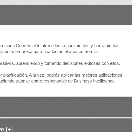
irección Comercial te ofrece los conocimientos y herramientas
ala en tu empresa para usarlos en el área comercial.
orativos, aprendiendo y tomando decisiones exitosas con ellos.
lanificación. A la vez, podrás aplicar las mejores aplicaciones
pudiendo trabajar como responsable de Business Intelligence.
ave
[+]