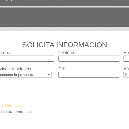
SOLICITA INFORMACIÓN
llidos
Teléfono
E-
vincia residencia
C.P.
Añ
 el
Aviso Legal
dos exclusivos para mi.