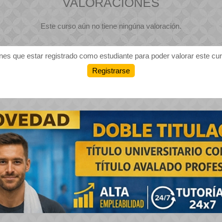
VALORACIONES
Este curso aún no tiene ningúna valoración.
nes que estar registrado como estudiante para poder valorar este cu
Registrarse