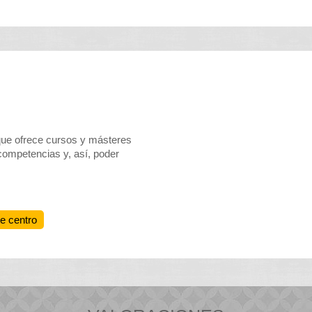
que ofrece cursos y másteres
 competencias y, así, poder
te centro