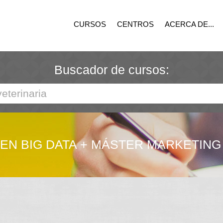
CURSOS
CENTROS
ACERCA DE...
Buscador de cursos:
 EN BIG DATA + MÁSTER MARKETING