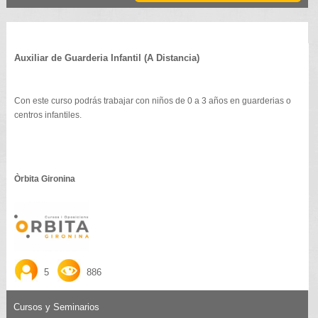
Auxiliar de Guarderia Infantil (A Distancia)
Con este curso podrás trabajar con niños de 0 a 3 años en guarderias o
centros infantiles.
Òrbita Gironina
5
886
Cursos y Seminarios