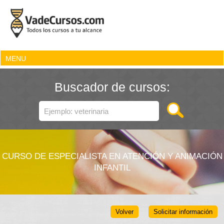
MENU
Buscador de cursos:
CURSO DE ESPECIALISTA EN ATENCIÓN Y ANIMACIÓN
INFANTIL
Volver
Solicitar información