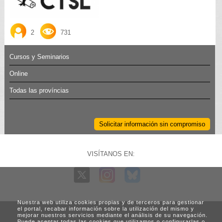
2
731
Cursos y Seminarios
Online
Todas las províncias
Solicitar información sin compromiso
VISÍTANOS EN:
Nuestra web utiliza cookies propias y de terceros para gestionar
el portal, recabar información sobre la utilización del mismo y
mejorar nuestros servicios mediante el análisis de su navegación.
Puede aceptar todas las cookies que utilizamos o configurarlas o