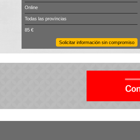
Online
Todas las províncias
85 €
Solicitar información sin compromiso