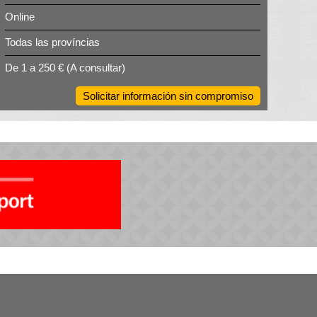
Online
Todas las províncias
De 1 a 250 €
(A consultar)
Solicitar información sin compromiso