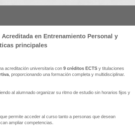
al Acreditada en Entrenamiento Personal y
ticas principales
 acreditación universitaria con
9 créditos ECTS
y titulaciones
rtiva
, proporcionando una formación completa y multidisciplinar.
tiendo al alumnado organizar su ritmo de estudio sin horarios fijos y
o que permite acceder al curso tanto a personas que desean
uscan ampliar competencias.