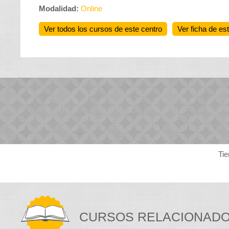
Modalidad:
Online
Ver todos los cursos de este centro
Ver ficha de es
Tie
CURSOS RELACIONAD