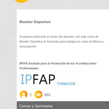
Monitor Deportivo
Si quieres dedicarte al sector del deporte, con este curso de
Monitor Deportivo te formarás para trabajar en salas de fitness y
musculación
IPFAP, Instituto para la Formación de las Acreditaciones
Profesionales
2
803
Cursos y Seminarios