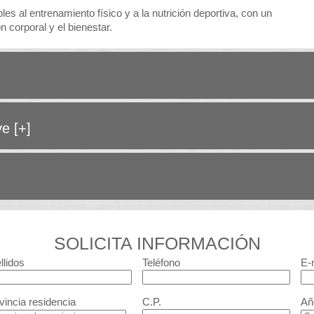
es al entrenamiento físico y a la nutrición deportiva, con un
 corporal y el bienestar.
ave
[+]
SOLICITA INFORMACIÓN
llidos
Teléfono
E-
vincia residencia
C.P.
Añ