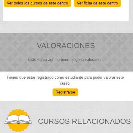
Ver todos los cursos de este centro
Ver ficha de este centro
VALORACIONES
Este curso aún no tiene ningúna valoración.
Tienes que estar registrado como estudiante para poder valorar este
curso.
Registrarse
CURSOS RELACIONADOS