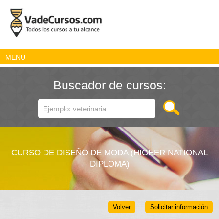
MENU
Buscador de cursos:
CURSO DE DISEÑO DE MODA (HIGHER NATIONAL
DIPLOMA)
Volver
Solicitar información