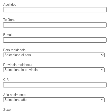
Apellidos
Teléfono
E-mail
País residencia
Provincia residencia
C.P.
Año nacimiento
Sexo