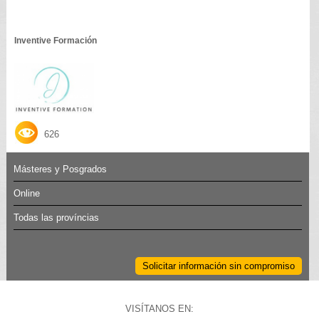
Inventive Formación
626
Másteres y Posgrados
Online
Todas las províncias
Solicitar información sin compromiso
VISÍTANOS EN: