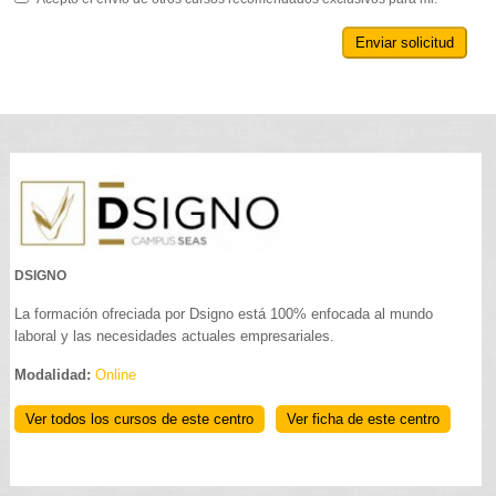
Enviar solicitud
DSIGNO
La formación ofreciada por Dsigno está 100% enfocada al mundo
laboral y las necesidades actuales empresariales.
Modalidad:
Online
Ver todos los cursos de este centro
Ver ficha de este centro