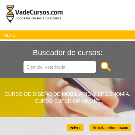
MENU
Buscador de cursos:
CURSO DE DISEÑO DE MOBILIARIO Y ERGONOMÍA.
CURSO SUPERIOR ONLINE
Volver
Solicitar información