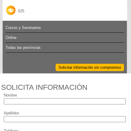
625
Cursos y Seminarios
Online
Todas las províncias
Solicitar información sin compromiso
SOLICITA INFORMACIÓN
Nombre
Apellidos
Teléfono