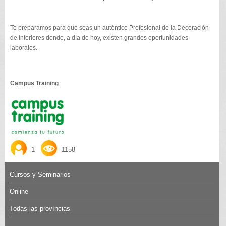
Te preparamos para que seas un auténtico Profesional de la Decoración
de Interiores donde, a día de hoy, existen grandes oportunidades
laborales.
Campus Training
1
1158
Cursos y Seminarios
Online
Todas las províncias