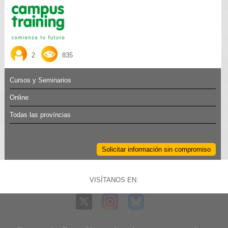
2
835
Cursos y Seminarios
Online
Todas las províncias
Solicitar información sin compromiso
VISÍTANOS EN: