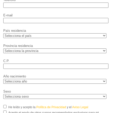
E-mail
País residencia
Provincia residencia
C.P.
Año nacimiento
Sexo
He leído y acepto la
Política de Privacidad
y el
Aviso Legal
Acepto el envío de otros cursos recomendados exclusivos para mi.