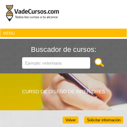
MENU
Buscador de cursos:
CURSO DE DISEÑO DE INTERIORES
Volver
Solicitar información