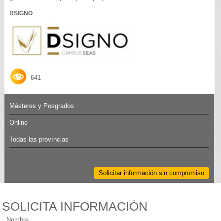
DSIGNO
641
Másteres y Posgrados
Online
Todas las províncias
Solicitar información sin compromiso
SOLICITA INFORMACIÓN
Nombre