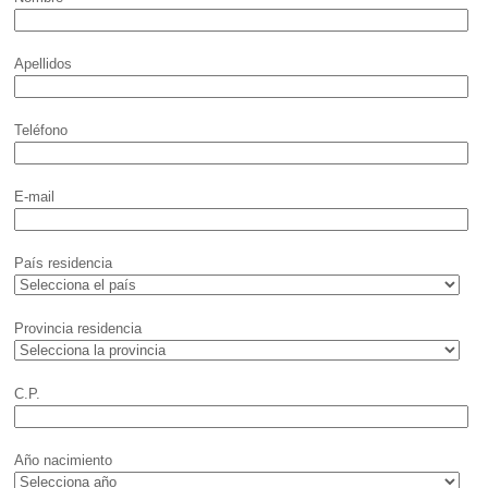
Apellidos
Teléfono
E-mail
País residencia
Provincia residencia
C.P.
Año nacimiento