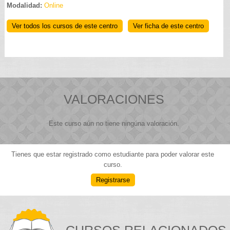
Modalidad:
Online
Ver todos los cursos de este centro
Ver ficha de este centro
VALORACIONES
Este curso aún no tiene ningúna valoración.
Tienes que estar registrado como estudiante para poder valorar este
curso.
Registrarse
CURSOS RELACIONADOS