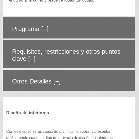
el curso al máximo y resuelve todas tus dudas.
Programa
[+]
Requisitos, restricciones y otros puntos
clave
[+]
Otros Detalles
[+]
Diseño de interiores
Con este curso serás capaz de planificar, elaborar y presentar
gráficamente cualquier tipo de proyecto de diseño de interiores