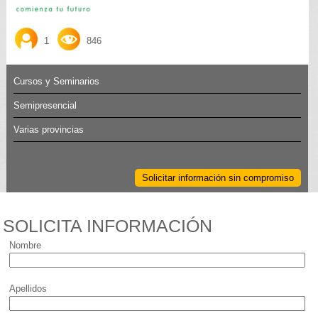
1
846
Cursos y Seminarios
Semipresencial
Varias provincias
Solicitar información sin compromiso
SOLICITA INFORMACIÓN
Nombre
Apellidos