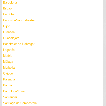
Barcelona
Bilbao
Córdoba
Donostia-San Sebastián
Gijón
Granada
Guadalajara
Hospitalet de Llobregat
Leganés
Madrid
Málaga
Marbella
Oviedo
Palencia
Palma
Pamplona/Iruña
Santander
Santiago de Compostela