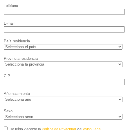
Teléfono
E-mail
País residencia
Provincia residencia
C.P.
Año nacimiento
Sexo
He leído y acepto la
Política de Privacidad
y el
Aviso Legal