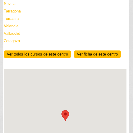
Sevilla
Tarragona
Terrassa
Valencia
Valladolid
Zaragoza
Ver todos los cursos de este centro
Ver ficha de este centro