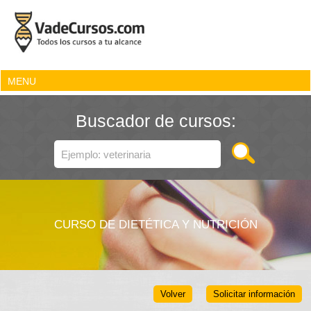
MENU
Buscador de cursos:
CURSO DE DIETÉTICA Y NUTRICIÓN
Volver
Solicitar información