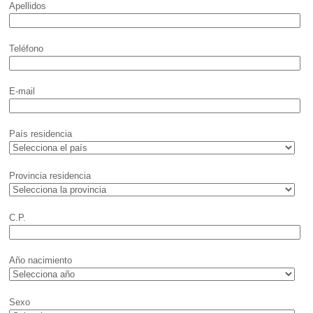
Apellidos
Teléfono
E-mail
País residencia
Provincia residencia
C.P.
Año nacimiento
Sexo