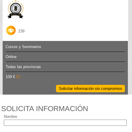
239
Cursos y Seminarios
Online
Todas las províncias
109 €
(*)
Solicitar información sin compromiso
SOLICITA INFORMACIÓN
Nombre