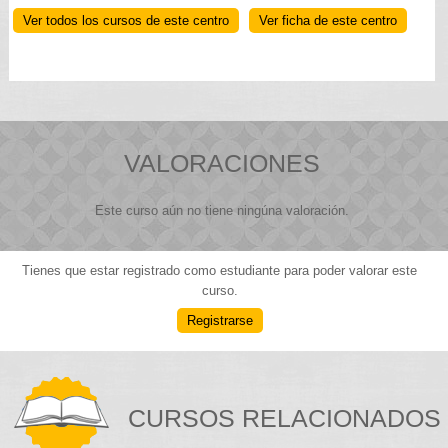
Ver todos los cursos de este centro
Ver ficha de este centro
VALORACIONES
Este curso aún no tiene ningúna valoración.
Tienes que estar registrado como estudiante para poder valorar este
curso.
Registrarse
CURSOS RELACIONADOS