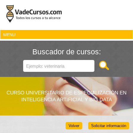
MENU
Buscador de cursos:
CURSO UNIVERSITARIO DE ESPECIALIZACIÓN EN
INTELIGENCIA ARTIFICIAL Y BIG DATA
Volver
Solicitar información