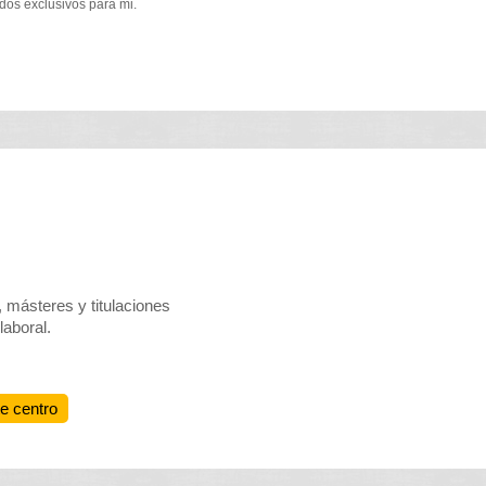
dos exclusivos para mi.
 másteres y titulaciones
laboral.
te centro