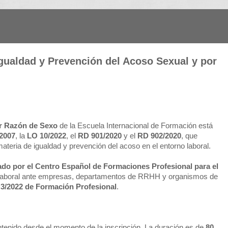
 Igualdad y Prevención del Acoso Sexual y por
or Razón de Sexo
de la Escuela Internacional de Formación está
/2007
, la
LO 10/2022
, el
RD 901/2020
y el
RD 902/2020
, que
teria de igualdad y prevención del acoso en el entorno laboral.
lado por el Centro Español de Formaciones Profesional para el
 laboral ante empresas, departamentos de RRHH y organismos de
 3/2022 de Formación Profesional
.
ntenido desde el momento de la inscripción. La duración es de
80