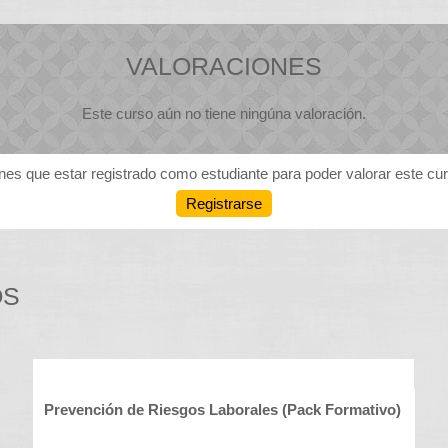
VALORACIONES
Este curso aún no tiene ningúna valoración.
nes que estar registrado como estudiante para poder valorar este cu
Registrarse
OS
Prevención de Riesgos Laborales (Pack Formativo)