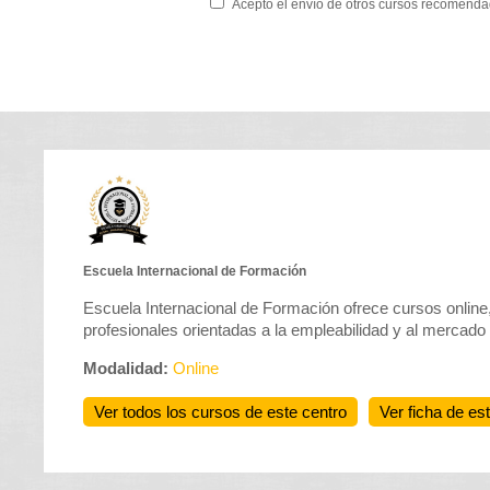
Acepto el envío de otros cursos recomenda
Escuela Internacional de Formación
Escuela Internacional de Formación ofrece cursos online,
profesionales orientadas a la empleabilidad y al mercado 
Modalidad:
Online
Ver todos los cursos de este centro
Ver ficha de es