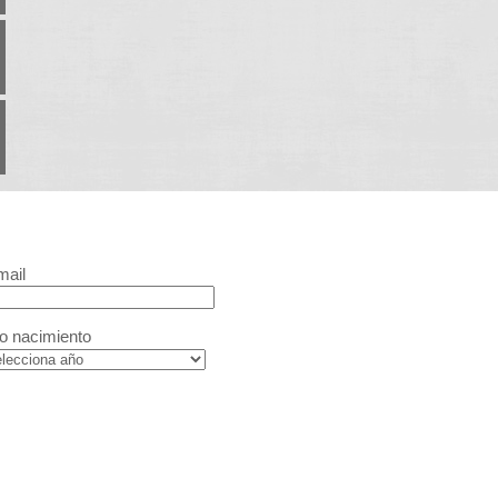
mail
o nacimiento