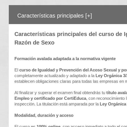
Características principales
[+]
Características principales del curso de
Razón de Sexo
Formación avalada adaptada a la normativa vigente
El
curso de Igualdad y Prevención del Acoso Sexual y p
completamente actualizado y adaptado a la
Ley Orgánica 3
establecen obligaciones claras para todas las empresas en ma
Al finalizar y superar el examen final obtendrás tu
título ava
Empleo y certificado por CertiEduca
, con reconocimiento
inspección. La titulación está amparada por la
Ley Orgánica
Modalidad, duración y acceso
El curso es
100% online
, con acceso inmediato a todo el co