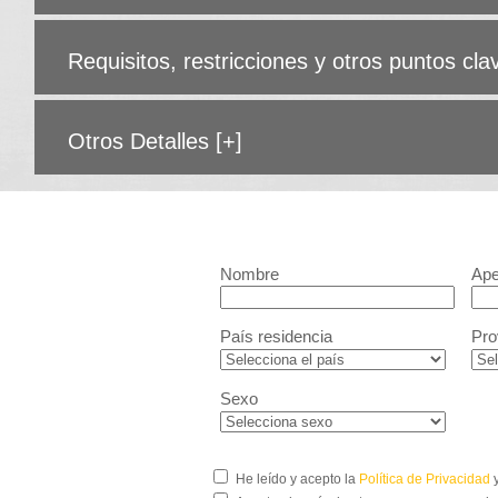
Requisitos, restricciones y otros puntos cl
Otros Detalles
[+]
Nombre
Ape
País residencia
Pro
Sexo
He leído y acepto la
Política de Privacidad
y