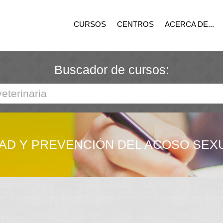
CURSOS
CENTROS
ACERCA DE...
Buscador de cursos:
AD Y PREVENCIÓN DEL ACOSO SEX