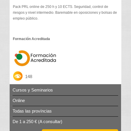
Pack PRL online de 250 h y 10 ECTS. Seguridad, control de
riesgos y nivel intermedio. Baremable en oposiciones y bolsas de
empleo público.
Formación Acreditada
148
Cursos y Seminarios
Online
Todas las províncias
De 1 a 250 €
(A consultar)