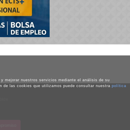
o y mejorar nuestros servicios mediante el análisis de su
ón de las cookies que utilizamos puede consultar nuestra
política
50824
ompromiso