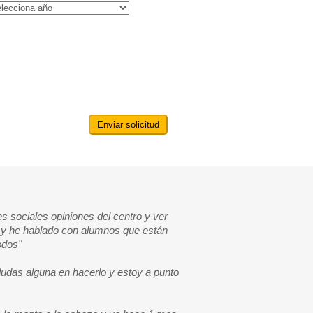
Enviar solicitud
des sociales opiniones del centro y ver
al y he hablado con alumnos que están
odos"
 dudas alguna en hacerlo y estoy a punto