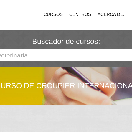
CURSOS
CENTROS
ACERCA DE...
Buscador de cursos:
URSO DE CROUPIER INTERNACION