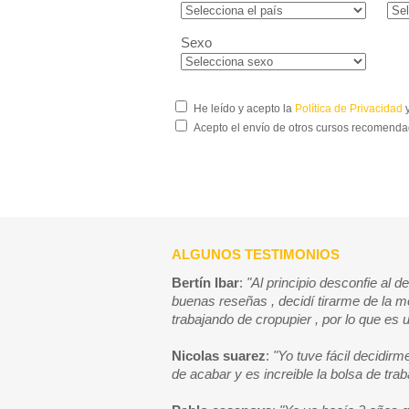
Sexo
He leído y acepto la
Política de Privacidad
y
Acepto el envío de otros cursos recomenda
ALGUNOS TESTIMONIOS
Bertín Ibar
:
"Al principio desconfie al d
buenas reseñas , decidí tirarme de la m
trabajando de cropupier , por lo que es 
Nicolas suarez
:
"Yo tuve fácil decidirm
de acabar y es increible la bolsa de tr