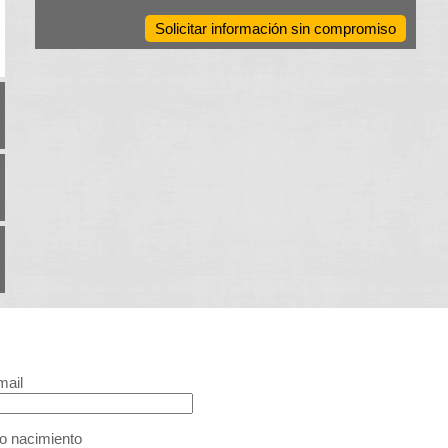
Solicitar información sin compromiso
mail
o nacimiento