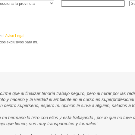
 el
Aviso Legal
dos exclusivos para mi.
ecirme que al finalizar tendría trabajo seguro, pero al mirar por las re
oto y hacerlo y la verdad el ambiente en el curso es superprofesion
un centro superserio, espero mi opinión le sirva a alguien, saludos a t
e mi hermano lo hizo con ellos y esta trabajando , por lo que no tuve
abajo que tienen, son muy transparentes y formales"