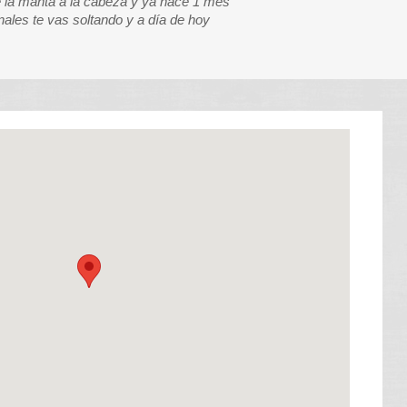
e la manta a la cabeza y ya hace 1 mes
nales te vas soltando y a día de hoy