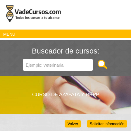
MENU
Buscador de cursos:
CURSO DE AZAFATA Y RRPP
Volver
Solicitar información