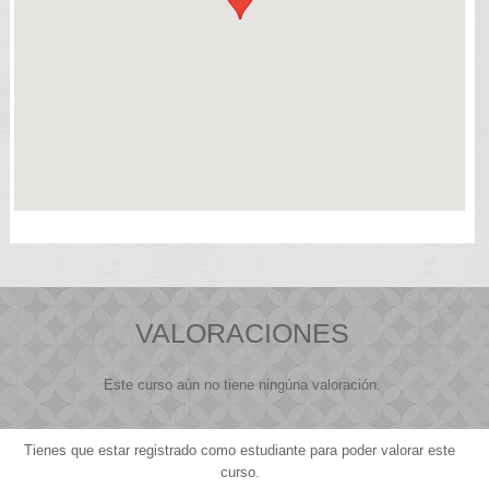
VALORACIONES
Este curso aún no tiene ningúna valoración.
Tienes que estar registrado como estudiante para poder valorar este
curso.