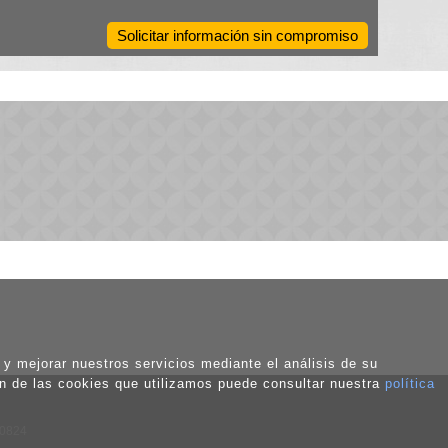
Solicitar información sin compromiso
o y mejorar nuestros servicios mediante el análisis de su
ón de las cookies que utilizamos puede consultar nuestra
política
50824