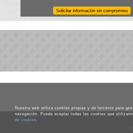
Solicitar información sin compromiso
Nuestra web utiliza cookies propias y de terceros para gest
navegación. Puede aceptar todas las cookies que utilizam
de cookies
.
C/ G