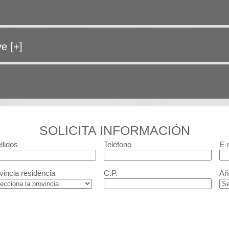
ave
[+]
SOLICITA INFORMACIÓN
llidos
Teléfono
E-
vincia residencia
C.P.
Añ