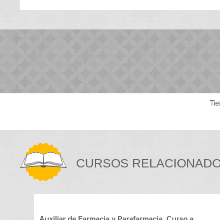
Tie
CURSOS RELACIONAD
Auxiliar de Farmacia y Parafarmacia. Curso a