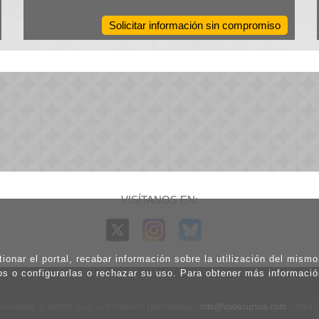
Solicitar información sin compromiso
VISÍTANOS EN:
ionar el portal, recabar información sobre la utilización del mism
os o configurarlas o rechazar su uso. Para obtener más informaci
eneralitat, 3. 08960 Sant Just Desvern (Barcelona) -
info@vadecursos.com
- 9304