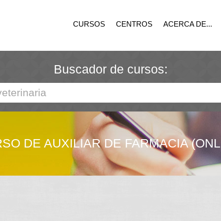
CURSOS
CENTROS
ACERCA DE...
Buscador de cursos:
SO DE AUXILIAR DE FARMACIA (ONL