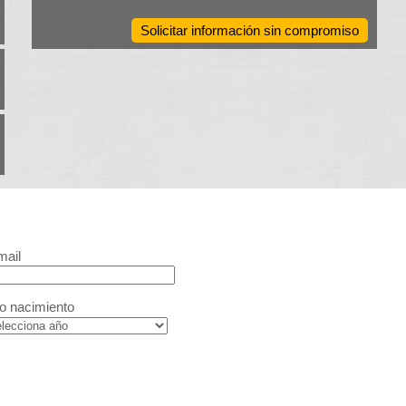
Solicitar información sin compromiso
mail
o nacimiento