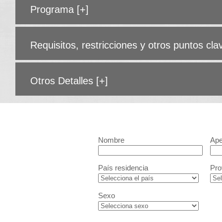
Programa
[+]
Requisitos, restricciones y otros puntos cl
Otros Detalles
[+]
Nombre
Ape
País residencia
Pro
Sexo