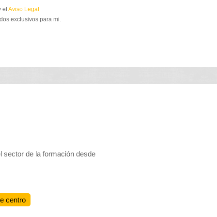
 el
Aviso Legal
dos exclusivos para mi.
el sector de la formación desde
te centro