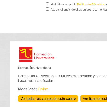
He leído y acepto la
Política de Privacidad
y
Acepto el envío de otros cursos recomenda
Formación Universitaria
Formación Universitaria es un centro innovador y líder d
hace muchas décadas.
Modalidad:
Online
Ver todos los cursos de este centro
Ver ficha de es