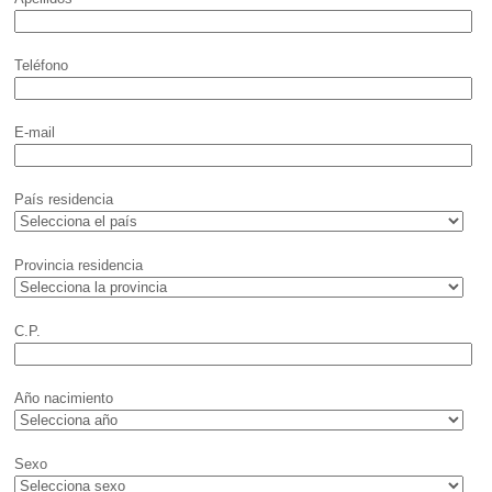
Teléfono
E-mail
País residencia
Provincia residencia
C.P.
Año nacimiento
Sexo