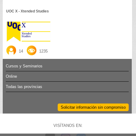
UOC X - Xtended Studies
14
1235
Cursos y Seminarios
Online
Todas las províncias
Solicitar información sin compromiso
VISÍTANOS EN: