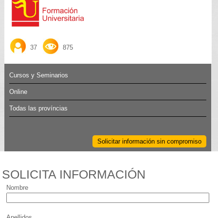
37
875
Cursos y Seminarios
Online
Todas las províncias
Solicitar información sin compromiso
SOLICITA INFORMACIÓN
Nombre
Apellidos