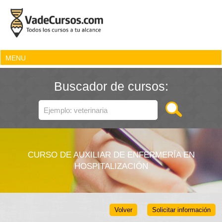
MENU
Buscador de cursos:
CURSO DE AUXILIAR DE ENFERMERÍA EN
HOSPITALIZACIÓN
Volver
Solicitar información