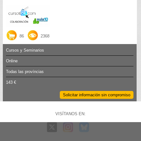
86
2368
Cursos y Seminarios
Online
Todas las províncias
143 €
Solicitar información sin compromiso
VISÍTANOS EN: