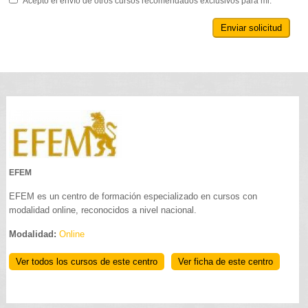
Acepto el envío de otros cursos recomendados exclusivos para mi.
Enviar solicitud
EFEM
EFEM es un centro de formación especializado en cursos con
modalidad online, reconocidos a nivel nacional.
Modalidad:
Online
Ver todos los cursos de este centro
Ver ficha de este centro