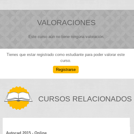
VALORACIONES
Este curso aún no tiene ningúna valoración.
Tienes que estar registrado como estudiante para poder valorar este
curso.
Registrarse
CURSOS RELACIONADOS
Autocad 2015 - Online