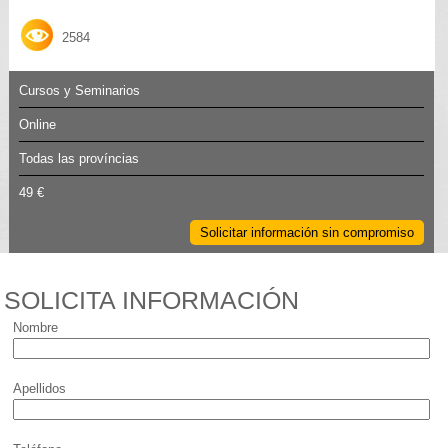
2584
Cursos y Seminarios
Online
Todas las províncias
49 €
Solicitar información sin compromiso
SOLICITA INFORMACIÓN
Nombre
Apellidos