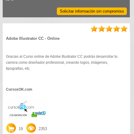
Solicitar información sin compromiso
Adobe Illustrator CC - Online
Gracias al Curso online de Adobe Illustrator CC podrás desarrollar tu
carrera como diseñador profesional, creando logos, imágenes,
tipografías, etc.
CursosOK.com
19
2353